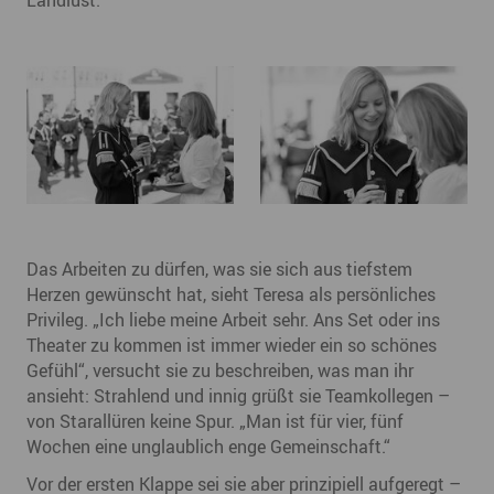
Landlust.
Das Arbeiten zu dürfen, was sie sich aus tiefstem
Herzen gewünscht hat, sieht Teresa als persönliches
Privileg. „Ich liebe meine Arbeit sehr. Ans Set oder ins
Theater zu kommen ist immer wieder ein so schönes
Gefühl“, versucht sie zu beschreiben, was man ihr
ansieht: Strahlend und innig grüßt sie Teamkollegen –
von Starallüren keine Spur. „Man ist für vier, fünf
Wochen eine unglaublich enge Gemeinschaft.“
Vor der ersten Klappe sei sie aber prinzipiell aufgeregt –