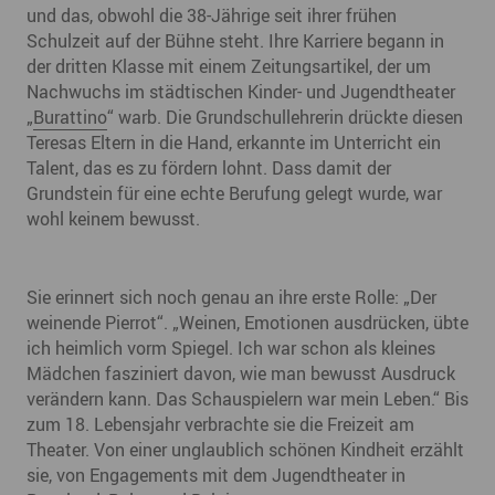
und das, obwohl die 38-Jährige seit ihrer frühen
Schulzeit auf der Bühne steht. Ihre Karriere begann in
der dritten Klasse mit einem Zeitungsartikel, der um
Nachwuchs im städtischen Kinder- und Jugendtheater
„
Burattino
“ warb. Die Grundschullehrerin drückte diesen
Teresas Eltern in die Hand, erkannte im Unterricht ein
Talent, das es zu fördern lohnt. Dass damit der
Grundstein für eine echte Berufung gelegt wurde, war
wohl keinem bewusst.
Sie erinnert sich noch genau an ihre erste Rolle: „Der
weinende Pierrot“. „Weinen, Emotionen ausdrücken, übte
ich heimlich vorm Spiegel. Ich war schon als kleines
Mädchen fasziniert davon, wie man bewusst Ausdruck
verändern kann. Das Schauspielern war mein Leben.“ Bis
zum 18. Lebensjahr verbrachte sie die Freizeit am
Theater. Von einer unglaublich schönen Kindheit erzählt
sie, von Engagements mit dem Jugendtheater in