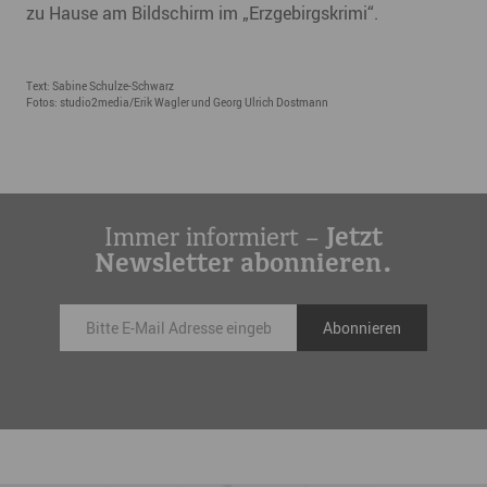
zu Hause am Bildschirm im „Erzgebirgskrimi“.
Text: Sabine Schulze-Schwarz
Fotos: studio2media/Erik Wagler und Georg Ulrich Dostmann
Immer informiert –
Jetzt
Newsletter abonnieren.