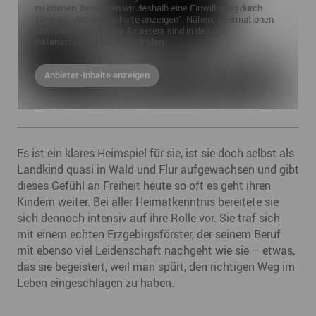
zu können, benötigen wir deshalb eine Einwilligung durch
Klick auf „Anbieter-Inhalte anzeigen“. Nähere Informationen
zum Datenschutz des Anbieters sind in dessen
Datenschutzerklärung zu finden.
Anbieter-Inhalte anzeigen
Es ist ein klares Heimspiel für sie, ist sie doch selbst als
Landkind quasi in Wald und Flur aufgewachsen und gibt
dieses Gefühl an Freiheit heute so oft es geht ihren
Kindern weiter. Bei aller Heimatkenntnis bereitete sie
sich dennoch intensiv auf ihre Rolle vor. Sie traf sich
mit einem echten Erzgebirgsförster, der seinem Beruf
mit ebenso viel Leidenschaft nachgeht wie sie – etwas,
das sie begeistert, weil man spürt, den richtigen Weg im
Leben eingeschlagen zu haben.