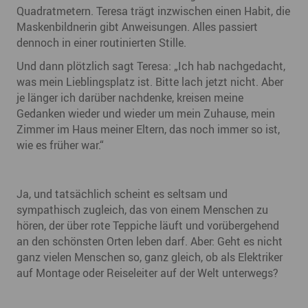
Quadratmetern. Teresa trägt inzwischen einen Habit, die
Maskenbildnerin gibt Anweisungen. Alles passiert
dennoch in einer routinierten Stille.
Und dann plötzlich sagt Teresa: „Ich hab nachgedacht,
was mein Lieblingsplatz ist. Bitte lach jetzt nicht. Aber
je länger ich darüber nachdenke, kreisen meine
Gedanken wieder und wieder um mein Zuhause, mein
Zimmer im Haus meiner Eltern, das noch immer so ist,
wie es früher war.“
Ja, und tatsächlich scheint es seltsam und
sympathisch zugleich, das von einem Menschen zu
hören, der über rote Teppiche läuft und vorübergehend
an den schönsten Orten leben darf. Aber: Geht es nicht
ganz vielen Menschen so, ganz gleich, ob als Elektriker
auf Montage oder Reiseleiter auf der Welt unterwegs?