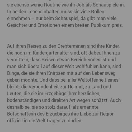
sie ebenso wenig Routine wie ihr Job als Schauspielerin.
In beiden Lebensinhalten muss sie viele Rollen
einnehmen – nur beim Schauspiel, da gibt man viele
Gesichter und Emotionen einem breiten Publikum preis.
Auf ihren Reisen zu den Drehterminen sind ihre Kinder,
die noch im Kindergartenalter sind, oft dabei. Ihnen zu
vermitteln, dass Reisen etwas Bereicherndes ist und
man sich überall auf dieser Welt wohlfühlen kann, sind
Dinge, die sie ihren Knirpsen mit auf den Lebensweg
geben möchte. Und dass bei aller Weltoffenheit eines
bleibt: die Verbundenheit zur Heimat, zu Land und
Leuten, die sie im Erzgebirge ihrer herzlichen,
bodenständigen und direkten Art wegen schätzt. Auch
deshalb sei sie so stolz darauf, als ernannte
Botschafterin des Erzgebirges
ihre Liebe zur Region
offiziell in die Welt tragen zu dürfen.