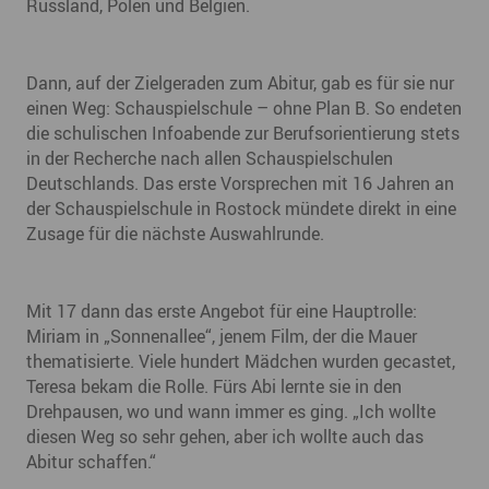
Russland, Polen und Belgien.
Dann, auf der Zielgeraden zum Abitur, gab es für sie nur
einen Weg: Schauspielschule – ohne Plan B. So endeten
die schulischen Infoabende zur Berufsorientierung stets
in der Recherche nach allen Schauspielschulen
Deutschlands. Das erste Vorsprechen mit 16 Jahren an
der Schauspielschule in Rostock mündete direkt in eine
Zusage für die nächste Auswahlrunde.
Mit 17 dann das erste Angebot für eine Hauptrolle:
Miriam in „Sonnenallee“, jenem Film, der die Mauer
thematisierte. Viele hundert Mädchen wurden gecastet,
Teresa bekam die Rolle. Fürs Abi lernte sie in den
Drehpausen, wo und wann immer es ging. „Ich wollte
diesen Weg so sehr gehen, aber ich wollte auch das
Abitur schaffen.“