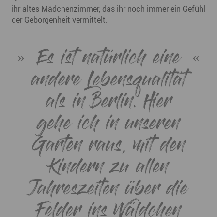
ihr altes Mädchenzimmer, das ihr noch immer ein Gefühl
der Geborgenheit vermittelt.
Es ist natürlich eine
andere Lebensqualität
als in Berlin. Hier
gehe ich in unseren
Garten raus, mit den
Kindern zu allen
Jahreszeiten über die
Felder ins Wäldchen