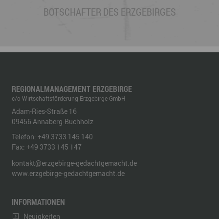
BOTSCHAFTER DES ERZGEBIRGES
REGIONALMANAGEMENT ERZGEBIRGE
c/o Wirtschaftsförderung Erzgebirge GmbH
Adam-Ries-Straße 16
09456
Annaberg-Buchholz
Telefon:
+49 3733 145 140
Fax:
+49 3733 145 147
kontakt@erzgebirge-gedachtgemacht.de
www.erzgebirge-gedachtgemacht.de
INFORMATIONEN
Neuigkeiten