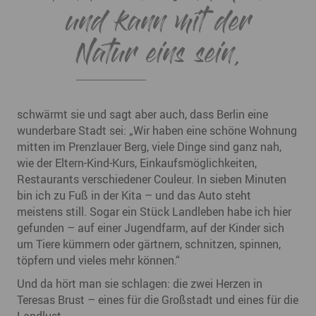
und kann mit der
Natur
eins sein,
schwärmt sie und sagt aber auch, dass Berlin eine
wunderbare Stadt sei: „Wir haben eine schöne Wohnung
mitten im Prenzlauer Berg, viele Dinge sind ganz nah,
wie der Eltern-Kind-Kurs, Einkaufsmöglichkeiten,
Restaurants verschiedener Couleur. In sieben Minuten
bin ich zu Fuß in der Kita – und das Auto steht
meistens still. Sogar ein Stück Landleben habe ich hier
gefunden – auf einer Jugendfarm, auf der Kinder sich
um Tiere kümmern oder gärtnern, schnitzen, spinnen,
töpfern und vieles mehr können.“
Und da hört man sie schlagen: die zwei Herzen in
Teresas Brust – eines für die Großstadt und eines für die