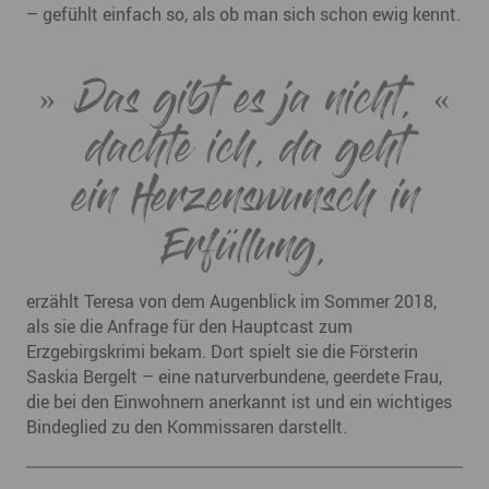
– gefühlt einfach so, als ob man sich schon ewig kennt.
Das gibt es ja nicht,
dachte ich, da geht
ein Herzenswunsch in
Erfüllung,
erzählt Teresa von dem Augenblick im Sommer 2018,
als sie die Anfrage für den Hauptcast zum
Erzgebirgskrimi bekam. Dort spielt sie die Försterin
Saskia Bergelt – eine naturverbundene, geerdete Frau,
die bei den Einwohnern anerkannt ist und ein wichtiges
Bindeglied zu den Kommissaren darstellt.