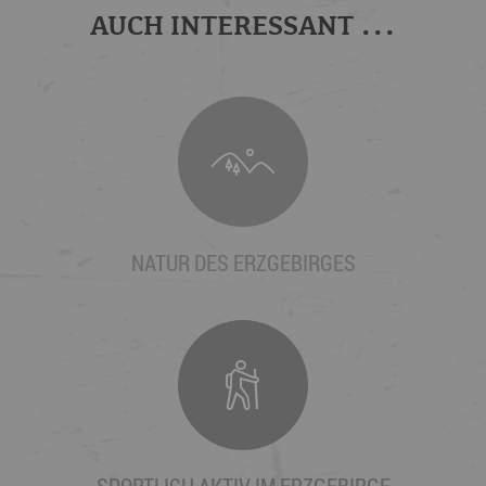
AUCH INTERESSANT ...
NATUR DES ERZGEBIRGES