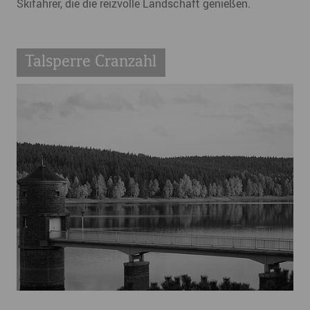
Skifahrer, die die reizvolle Landschaft genießen.
Talsperre Cranzahl