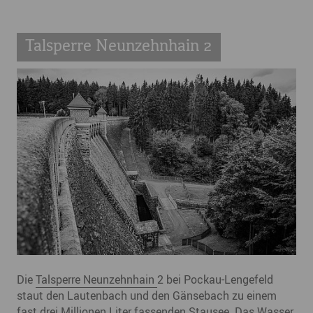
Talsperre Neunzehnhain 2
Die
Talsperre Neunzehnhain
2 bei Pockau-Lengefeld
staut den Lautenbach und den Gänsebach zu einem
fast drei Millionen Liter fassenden Stausee. Das Wasser