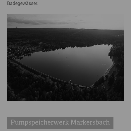
Badegewässer.
Pumpspeicherwerk Markersbach