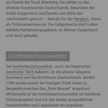
am Rande der Stadt Altenberg. Sie zählen zu den
ältesten Kunstteichen Deutschlands. Besonders der
Große Galgenteich wird bereits seit Mitte des
Jahrhunderts genutzt – damals für den
Bergbau
, heute
als Trinkwasserreservoir. Die Galgenteiche sind zudem
beliebte Naherholungsgebiete, im Kleinen Galgenteich
wird auch gebadet.
Greifenbachstauweiher
Der
Greifenbachstauweiher
, auch als Geyerscher/
Geyrischer Teich
bekannt, ist die älteste Talsperre
Sachsens und die drittälteste Deutschlands. Bereits
1396 wurde unweit der heutigen Stadt Geyer zu
Bergwerkszwecken das „Rote Wasser“ angestaut.
Mittlerweile ist der Greifenbachstauweiher ein beliebtes
Erholungsgebiet und mit den beiden ausgedehnten
Sandstränden und Liegewiesen ein populäres