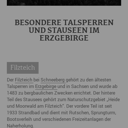
BESONDERE TALSPERREN
UND STAUSEEN IM
ERZGEBIRGE
Filzteich
Der
Filzteich
bei
Schneeberg
gehört zu den ältesten
Talsperren im
Erzgebirge
und in Sachsen und wurde ab
1483 zu bergbaulichen Zwecken errichtet. Der hintere
Teil des Stausees gehört zum Naturschutzgebiet „Heide
und Moorwald am Filzteich“. Der vordere Teil ist seit
1933 Strandbad und dient mit Rutschen, Sprungturm,
Bootsverleih und verschiedenen Freizeitanlagen der
Naherholung.