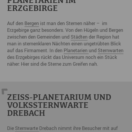
PLANETARIEN IM
ERZGEBIRGE
Auf den
Bergen
ist man den Sternen näher – im
Erzgebirge ganz besonders. Von den Hügeln und Bergen
zwischen den Gemeinden und
Städten
der Region hat
man in sternenklaren Nächten einen ungetrübten Blick
auf das Firmament. In den
Planetarien
und
Sternwarten
des Erzgebirges rückt das Universum noch ein Stück
näher: Hier sind die Sterne zum Greifen nah.
ZEISS-PLANETARIUM UND
VOLKSSTERNWARTE
DREBACH
Die
Sternwarte
Drebach nimmt ihre Besucher mit auf