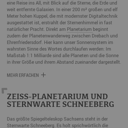
eine Reise ins All, mit Blick auf die Sterne, die Erde und
weit entfernte Galaxien. In einer 200 m² großen und elf
Meter hohen Kuppel, die mit modernster Digitaltechnik
ausgestattet ist, erstrahlt der Sternenhimmel in fast
natürlicher Pracht. Direkt am
Planetarium
beginnt
zudem der Planetenwanderweg zwischen Drebach und
Ehrenfriedersdorf. Hier kann unser Sonnensystem im
wahrsten Sinne des Wortes durchlaufen werden: Im
Maßstab 1:1 Milliarde sind alle Planeten und die Sonne
in ihrer Größe und ihrem Abstand zueinander dargestellt.
MEHR ERFACHEN
ZEISS-PLANETARIUM UND
STERNWARTE SCHNEEBERG
Das größte Spiegelteleskop Sachsens steht in der
Sternwarte Schneeberg. Es holt sprichwörtlich die