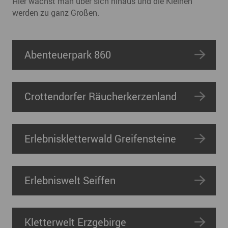
Hier wächst man über sich hinaus und die Kleinen
werden zu ganz Großen.
Abenteuerpark 860
Crottendorfer Räucherkerzenland
Erlebniskletterwald Greifensteine
Erlebniswelt Seiffen
Kletterwelt Erzgebirge