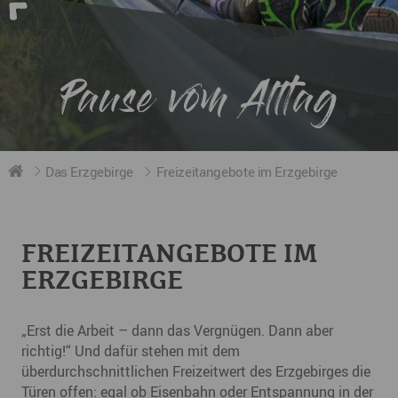
Pause vom Alltag
Das Erzgebirge
Freizeitangebote im Erzgebirge
FREIZEITANGEBOTE IM
ERZGEBIRGE
„Erst die Arbeit – dann das Vergnügen. Dann aber
richtig!“ Und dafür stehen mit dem
überdurchschnittlichen Freizeitwert des Erzgebirges die
Türen offen: egal ob
Eisenbahn
oder
Entspannung
in der