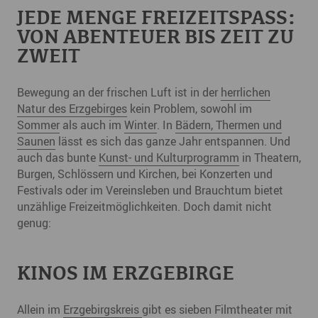
JEDE MENGE FREIZEITSPASS: V
ON ABENTEUER BIS ZEIT ZU Z
WEIT
Bewegung an der frischen Luft ist in der
herrlichen
Natur des Erzgebirges
kein Problem, sowohl im
Sommer
als auch im
Winter
. In
Bädern, Thermen und
Saunen
lässt es sich das ganze Jahr entspannen. Und
auch das bunte
Kunst- und Kulturprogramm
in Theatern,
Burgen, Schlössern und Kirchen, bei Konzerten und
Festivals oder im Vereinsleben und Brauchtum bietet
unzählige Freizeitmöglichkeiten. Doch damit nicht
genug:
KINOS IM ERZGEBIRGE
Allein im
Erzgebirgskreis
gibt es sieben Filmtheater mit