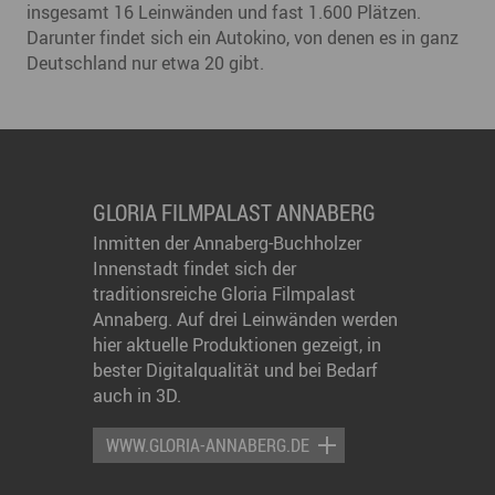
insgesamt 16 Leinwänden und fast 1.600 Plätzen.
Darunter findet sich ein Autokino, von denen es in ganz
Deutschland nur etwa 20 gibt.
GLORIA FILMPALAST ANNABERG
Inmitten der Annaberg-Buchholzer
Innenstadt findet sich der
traditionsreiche Gloria Filmpalast
Annaberg. Auf drei Leinwänden werden
hier aktuelle Produktionen gezeigt, in
bester Digitalqualität und bei Bedarf
auch in 3D.
WWW.GLORIA-ANNABERG.DE