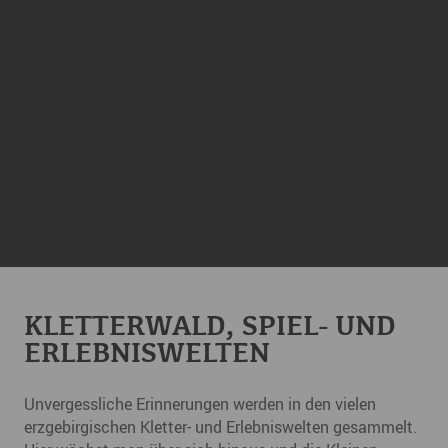
KLETTERWALD, SPIEL- UND
ERLEBNISWELTEN
Unvergessliche Erinnerungen werden in den vielen
erzgebirgischen Kletter- und Erlebniswelten gesammelt.