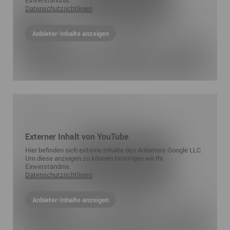
Datenschutzrichtlinien
Anbieter-Inhalte anzeigen
Externer Inhalt von YouTube
Hier befinden sich externe Inhalte des Anbieters Google LLC.
Um diese anzeigen zu können benötigen wir Ihr
Einverständnis.
Datenschutzrichtlinien
Anbieter-Inhalte anzeigen