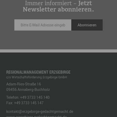
Immer informiert –
Jetzt
Newsletter abonnieren.
REGIONALMANAGEMENT ERZGEBIRGE
c/o Wirtschaftsförderung Erzgebirge GmbH
Adam-Ries-Straße 16
09456
Annaberg-Buchholz
Telefon:
+49 3733 145 140
Fax:
+49 3733 145 147
kontakt@erzgebirge-gedachtgemacht.de
www.erzgebirge-gedachtgemacht.de