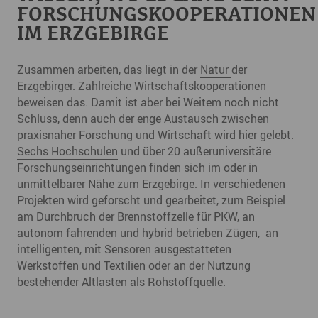
FORSCHUNGSKOOPERATIONEN
IM ERZGEBIRGE
Zusammen arbeiten, das liegt in der
Natur
der
Erzgebirger. Zahlreiche Wirtschaftskooperationen
beweisen das. Damit ist aber bei Weitem noch nicht
Schluss, denn auch der enge Austausch zwischen
praxisnaher Forschung und Wirtschaft wird hier gelebt.
Sechs Hochschulen
und über 20 außeruniversitäre
Forschungseinrichtungen finden sich im oder in
unmittelbarer Nähe zum Erzgebirge. In verschiedenen
Projekten wird geforscht und gearbeitet, zum Beispiel
am Durchbruch der Brennstoffzelle für PKW, an
autonom fahrenden und hybrid betrieben Zügen, an
intelligenten, mit Sensoren ausgestatteten
Werkstoffen und Textilien oder an der Nutzung
bestehender Altlasten als Rohstoffquelle.