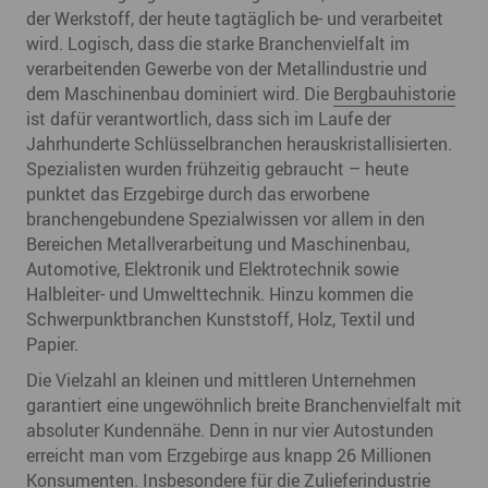
der Werkstoff, der heute tagtäglich be- und verarbeitet
wird. Logisch, dass die starke Branchenvielfalt im
verarbeitenden Gewerbe von der Metallindustrie und
dem Maschinenbau dominiert wird. Die
Bergbauhistorie
ist dafür verantwortlich, dass sich im Laufe der
Jahrhunderte Schlüsselbranchen herauskristallisierten.
Spezialisten wurden frühzeitig gebraucht – heute
punktet das Erzgebirge durch das erworbene
branchengebundene Spezialwissen vor allem in den
Bereichen Metallverarbeitung und Maschinenbau,
Automotive, Elektronik und Elektrotechnik sowie
Halbleiter- und Umwelttechnik. Hinzu kommen die
Schwerpunktbranchen Kunststoff, Holz, Textil und
Papier.
Die Vielzahl an kleinen und mittleren Unternehmen
garantiert eine ungewöhnlich breite Branchenvielfalt mit
absoluter Kundennähe. Denn in nur vier Autostunden
erreicht man vom Erzgebirge aus knapp 26 Millionen
Konsumenten. Insbesondere für die Zulieferindustrie