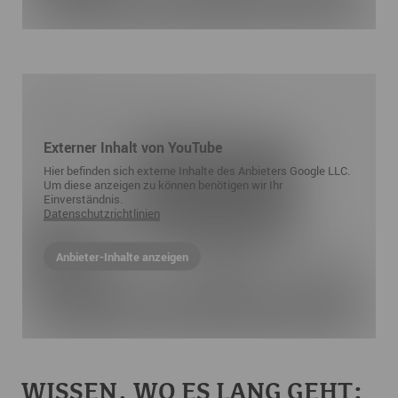
Externer Inhalt von YouTube
Hier befinden sich externe Inhalte des Anbieters Google LLC.
Um diese anzeigen zu können benötigen wir Ihr
Einverständnis.
Datenschutzrichtlinien
Anbieter-Inhalte anzeigen
WISSEN, WO ES LANG GEHT: