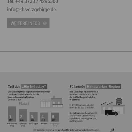
Tel. +49 3733 / 4295360
info
@
khs-erzgebirge.de
WEITERE INFOS