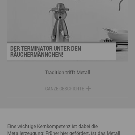
diesen Prototypen? Zuerst ein Team, was in die
Zukunft denkt. Menschen, die sich für
innovatives Bauen mit Holz begeistern.
DER TERMINATOR UNTER DEN
RÄUCHERMÄNNCHEN!
Tradition trifft Metall
GANZE GESCHICHTE
Eine wichtige Kernkompetenz ist dabei die
Metallerzeugung: Früher hier gefördert, ist das Metall