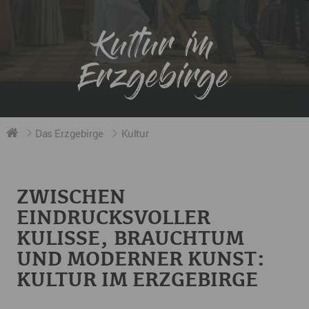
Kultur im
Erzgebirge
Das Erzgebirge
Kultur
ZWISCHEN
EINDRUCKSVOLLER
KULISSE, BRAUCHTUM
UND MODERNER KUNST:
KULTUR IM ERZGEBIRGE