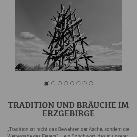
TRADITION UND BRÄUCHE IM
ERZGEBIRGE
„Tradition ist nicht das Bewahren der Asche, sondern die
Weitergabe des Feuers“ – ein Sprichwort, das in unserer