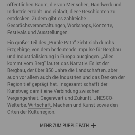
öffentlichen Raum, die von Menschen,
Handwerk
und
Industrie
erzählt und einlädt, diese Geschichten zu
entdecken. Zudem gibt es zahlreiche
Gesprächsveranstaltungen, Workshops, Konzerte,
Festivals und Ausstellungen.
Ein großer Teil des „Purple Path“ zieht sich durchs
Erzgebirge, von dem bedeutende Impulse für
Bergbau
und Industrialisierung in Europa ausgingen. „Alles
kommt vom Berg“ lautet das Narrativ. Es ist der
Bergbau, der über 850 Jahre die Landschaften, aber
auch vor allem auch die Industrien und das Denken der
Region tief geprägt hat. Insgesamt schafft der
Kunstweg damit eine Verbindung zwischen
Vergangenheit, Gegenwart und Zukunft, UNESCO-
Welterbe,
Wirtschaft
, Machern und Kunst sowie den
Orten der Kulturregion.
MEHR ZUM PURPLE PATH