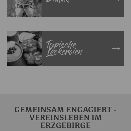
Dialekt
Typische
Leckereien
GEMEINSAM ENGAGIERT -
VEREINSLEBEN IM
ERZGEBIRGE