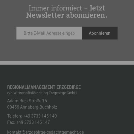
Immer informiert –
Jetzt
Newsletter abonnieren.
REGIONALMANAGEMENT ERZGEBIRGE
c/o Wirtschaftsförderung Erzgebirge GmbH
Adam-Ries-Straße 16
09456
Annaberg-Buchholz
Telefon:
+49 3733 145 140
Fax:
+49 3733 145 147
kontakt@erzgebirge-gedachtgemacht.de