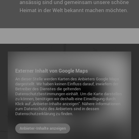
ansässig sind und gemeinsam unsere schöne
Heimat in der Welt bekannt machen möchten.
Externer Inhalt von Google Maps
An dieser Stelle werden Karten des Anbieters Google Maps
dargestellt. Wir haben keinen Einfluss darauf, inwiefern der
Betreiber des Dienstes die geltenden
Datenschutzbestimmungen einhält. Um die Karte darstellen
zu können, benötigen wir deshalb eine Einwilligung durch
Klick auf „Anbieter-Inhalte anzeigen“. Nähere Informationen
zum Datenschutz des Anbieters sind in dessen
Datenschutzerklärung zu finden.
Anbieter-Inhalte anzeigen