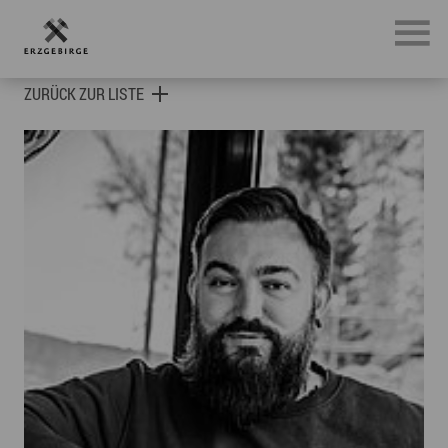
Botschafter des Erzgebirges
ZURÜCK ZUR LISTE