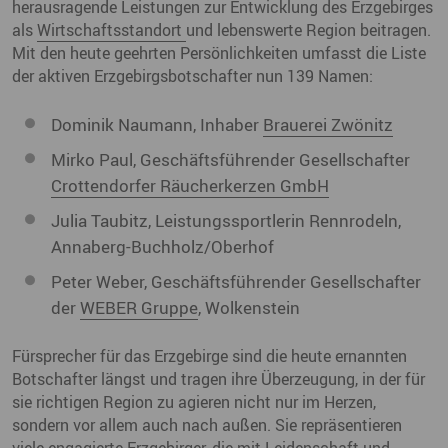
herausragende Leistungen zur Entwicklung des Erzgebirges
als
Wirtschaftsstandort
und lebenswerte Region beitragen.
Mit den heute geehrten Persönlichkeiten umfasst die Liste
der aktiven Erzgebirgsbotschafter nun 139 Namen:
Dominik Naumann, Inhaber
Brauerei Zwönitz
Mirko Paul, Geschäftsführender Gesellschafter
Crottendorfer Räucherkerzen GmbH
Julia Taubitz, Leistungssportlerin Rennrodeln,
Annaberg-Buchholz/Oberhof
Peter Weber, Geschäftsführender Gesellschafter
der
WEBER Gruppe
, Wolkenstein
Fürsprecher für das Erzgebirge sind die heute ernannten
Botschafter längst und tragen ihre Überzeugung, in der für
sie richtigen Region zu agieren nicht nur im Herzen,
sondern vor allem auch nach außen. Sie repräsentieren