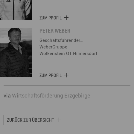
ZUM PROFIL
PETER WEBER
Geschäftsführender…
WeberGruppe
Wolkenstein OT Hilmersdorf
ZUM PROFIL
via
Wirtschaftsförderung Erzgebirge
ZURÜCK ZUR ÜBERSICHT