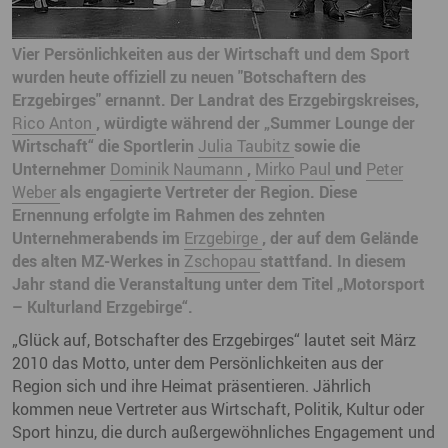
Vier Persönlichkeiten aus der Wirtschaft und dem Sport
wurden heute offiziell zu neuen "Botschaftern des
Erzgebirges" ernannt. Der Landrat des Erzgebirgskreises,
Rico Anton
, würdigte während der „Summer Lounge der
Wirtschaft“ die Sportlerin
Julia Taubitz
sowie die
Unternehmer
Dominik Naumann
,
Mirko Paul
und
Peter
Weber
als engagierte Vertreter der Region. Diese
Ernennung erfolgte im Rahmen des zehnten
Unternehmerabends im
Erzgebirge
, der auf dem Gelände
des alten MZ-Werkes in
Zschopau
stattfand. In diesem
Jahr stand die Veranstaltung unter dem Titel „Motorsport
– Kulturland Erzgebirge“.
„Glück auf, Botschafter des Erzgebirges“ lautet seit März
2010 das Motto, unter dem Persönlichkeiten aus der
Region sich und ihre Heimat präsentieren. Jährlich
kommen neue Vertreter aus Wirtschaft, Politik, Kultur oder
Sport hinzu, die durch außergewöhnliches Engagement und