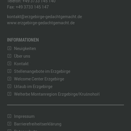
Telefon:
+49 3733 145 140
Fax:
+49 3733 145 147
kontakt@erzgebirge-gedachtgemacht.de
www.erzgebirge-gedachtgemacht.de
INFORMATIONEN
Neuigkeiten
Über uns
Kontakt
Stellenangebote im Erzgebirge
Welcome Center Erzgebirge
Urlaub im Erzgebirge
Welterbe Montanregion Erzgebirge/Krušnohoří
Impressum
Barrierefreiheitserklärung