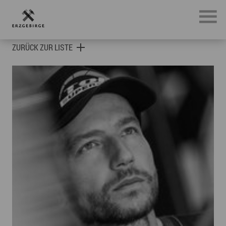
Botschafter des Erzgebirges
ZURÜCK ZUR LISTE