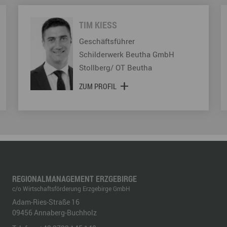
TIM KIESS
Geschäftsführer
Schilderwerk Beutha GmbH
Stollberg/ OT Beutha
ZUM PROFIL
REGIONALMANAGEMENT ERZGEBIRGE
c/o Wirtschaftsförderung Erzgebirge GmbH
Adam-Ries-Straße 16
09456
Annaberg-Buchholz