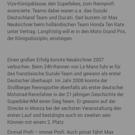
Vize-Königsklasse, den Superbikes, zum Rennprofi
avancierte. Teams dabei waren u.a. das Suzuki
Deutschland Team und Ducati. Seit kurzem ist Max
Neukirchner beim holländischen Team Honda Ten Kate
unter Vertrag. Langfristig will er in den Moto Grand Prix,
der Königsdisziplin, einsteigen.
Einen großen Erfolg konnte Neukirchner 2007
verbuchen. Beim 24h-Rennen von Le Mans fuhr er für
das französische Suzuki-Team und gewann als erster
Deutscher überhaupt. Im Jahr 2008 konnte der
Stollberger Rennsportler ebenfalls als erster deutscher
Motorrad-Rennfahrer in der 21-jährigen Geschichte der
Superbike-WM einen Sieg feiern. Er gewann auf der
Strecke in Monza bei der sechsten Veranstaltung den
ersten Lauf und bestätigte auch im zweiten sein
Können mit einem 2. Platz.
Einmal Profi – immer Profi: Auch privat fährt Max