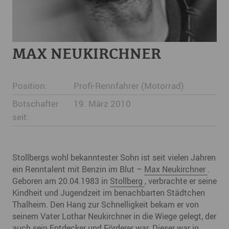
MAX NEUKIRCHNER
Position:
Profi-Rennfahrer (Motorrad)
Botschafter
19. März 2010
seit:
Stollbergs wohl bekanntester Sohn ist seit vielen Jahren
ein Renntalent mit Benzin im Blut –
Max Neukirchner
.
Geboren am 20.04.1983 in
Stollberg
, verbrachte er seine
Kindheit und Jugendzeit im benachbarten Städtchen
Thalheim. Den Hang zur Schnelligkeit bekam er von
seinem Vater Lothar Neukirchner in die Wiege gelegt, der
auch sein Entdecker und Förderer war. Dieser war in