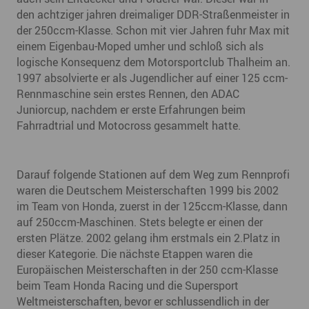
den achtziger jahren dreimaliger DDR-Straßenmeister in
der 250ccm-Klasse. Schon mit vier Jahren fuhr Max mit
einem Eigenbau-Moped umher und schloß sich als
logische Konsequenz dem Motorsportclub Thalheim an.
1997 absolvierte er als Jugendlicher auf einer 125 ccm-
Rennmaschine sein erstes Rennen, den ADAC
Juniorcup, nachdem er erste Erfahrungen beim
Fahrradtrial und Motocross gesammelt hatte.
Darauf folgende Stationen auf dem Weg zum Rennprofi
waren die Deutschem Meisterschaften 1999 bis 2002
im Team von Honda, zuerst in der 125ccm-Klasse, dann
auf 250ccm-Maschinen. Stets belegte er einen der
ersten Plätze. 2002 gelang ihm erstmals ein 2.Platz in
dieser Kategorie. Die nächste Etappen waren die
Europäischen Meisterschaften in der 250 ccm-Klasse
beim Team Honda Racing und die Supersport
Weltmeisterschaften, bevor er schlussendlich in der