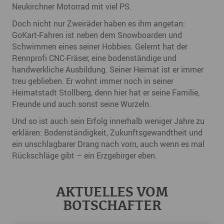
Neukirchner Motorrad mit viel PS.
Doch nicht nur Zweiräder haben es ihm angetan:
GoKart-Fahren ist neben dem Snowboarden und
Schwimmen eines seiner Hobbies. Gelernt hat der
Rennprofi CNC-Fräser, eine bodenständige und
handwerkliche Ausbildung. Seiner Heimat ist er immer
treu geblieben. Er wohnt immer noch in seiner
Heimatstadt Stollberg, denn hier hat er seine Familie,
Freunde und auch sonst seine Wurzeln.
Und so ist auch sein Erfolg innerhalb weniger Jahre zu
erklären: Bodenständigkeit, Zukunftsgewandtheit und
ein unschlagbarer Drang nach vorn, auch wenn es mal
Rückschläge gibt – ein Erzgebirger eben.
AKTUELLES VOM
BOTSCHAFTER