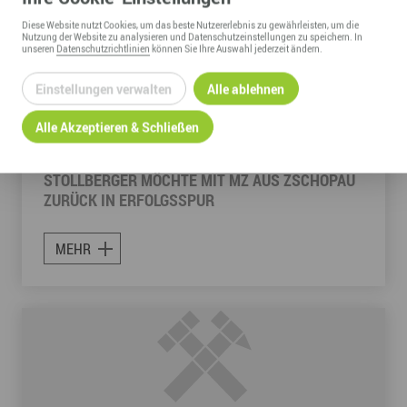
Diese
Website
nutzt Cookies, um das beste Nutzererlebnis zu gewährleisten, um die
Nutzung der
Website
zu analysieren und Datenschutzeinstellungen zu speichern. In
unseren
Datenschutzrichtlinien
können Sie Ihre Auswahl jederzeit ändern.
Einstellungen verwalten
Alle ablehnen
Alle Akzeptieren & Schließen
29. Dezember 2010
| Newsmeldung
STOLLBERGER MÖCHTE MIT MZ AUS ZSCHOPAU
ZURÜCK IN ERFOLGSSPUR
MEHR