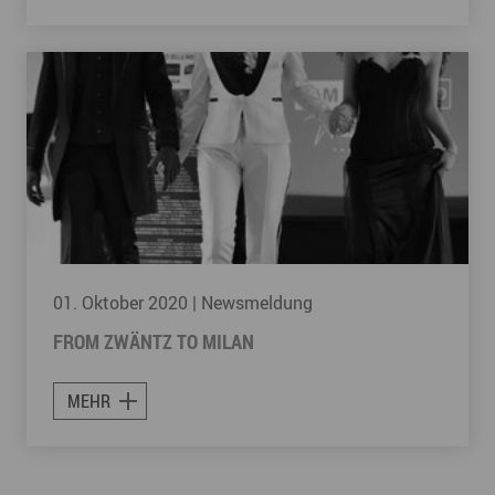
01. Oktober 2020
| Newsmeldung
FROM ZWÄNTZ TO MILAN
MEHR