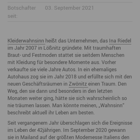
Botschafter
03. September 2021
seit:
Kleiderwahnsinn
heißt das Unternehmen, das
Ina Riedel
im Jahr 2007 in Lößnitz gründete. Mit traumhaften
Braut- und Festmoden stattet sie seitdem Menschen
mit Kleidung für besondere Momente aus. Vorher
verkaufte sie viele Jahre Autos. In ein ehemaliges
Autohaus zog sie im Jahr 2018 und erfüllte sich mit den
neuen Geschäftsräumen in
Zwönitz
einen Traum. Den
Weg, den sie dann und besonders in den letzten
Monaten weiter ging, hätte sie sich wahrscheinlich so
nie träumen lassen. Man könnte meinen, „Wahnsinn“
beschreibt aktuell ihr Leben am besten.
Seit vergangenem Jahr überschlagen sich die Ereignisse
im Leben der 42jährigen. Im September 2020 gewann
sie in Mailand auf der größten Modemesse Italiens den