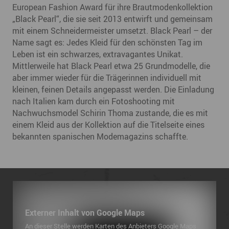
European Fashion Award für ihre Brautmodenkollektion
„Black Pearl“, die sie seit 2013 entwirft und gemeinsam
mit einem Schneidermeister umsetzt. Black Pearl – der
Name sagt es: Jedes Kleid für den schönsten Tag im
Leben ist ein schwarzes, extravagantes Unikat.
Mittlerweile hat Black Pearl etwa 25 Grundmodelle, die
aber immer wieder für die Trägerinnen individuell mit
kleinen, feinen Details angepasst werden. Die Einladung
nach Italien kam durch ein Fotoshooting mit
Nachwuchsmodel Schirin Thoma zustande, die es mit
einem Kleid aus der Kollektion auf die Titelseite eines
bekannten spanischen Modemagazins schaffte.
Externer Inhalt von Google Maps
An dieser Stelle werden Karten des Anbieters Google Maps