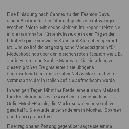
Eine Einladung nach Cannes zu den Fashion Days,
einem Bestandteil der Filmfestspiele vor erst wenigen
Wochen, folgte. Mit sechs Kleidern im Gepäck reiste sie
in die traumhafte Küstenkulisse, die in den Tagen der
Filmfestspiele von vielen Stars und Sternchen geprägt
ist. Und so lief die erzgebirgische Modedesignerin für
Modeshootings über den gleichen roten Teppich wie z.B.
Jodie Forster und Sophie Marceau. Die Einladung zu
diesem großen Ereignis erhielt sie übrigens
überraschend über die sozialen Netzwerke direkt vom
Veranstalter, der in Italien auf sie aufmerksam wurde.
In wenigen Tagen fährt Ina Riedel erneut nach Mailand.
Ihre Kollektion hat es inzwischen in verschiedene
Online-Mode-Portale, die Modenschauen ausstrahlen,
geschafft. Sie wurde unter anderem in Moskau, Spanien
und Italien präsentiert.
Einer regionalen Zeitung gegenüber sagte sie einmal