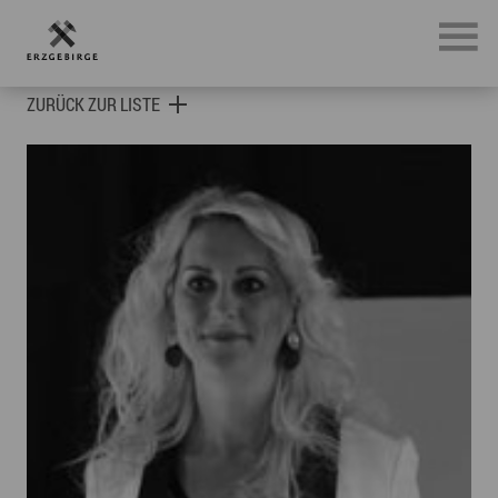
Botschafter des Erzgebirges
ZURÜCK ZUR LISTE