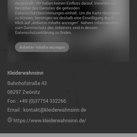
dargestellt. Wir haben keinen Einfluss darauf, inwiefern der
Betreiber des Dienstes die geltenden
Datenschutzbestimmungen einhält. Um die Karte darstellen
zu können, benötigen wir deshalb eine Einwilligung durch
Klick auf „Anbieter-Inhalte anzeigen“. Nähere Informationen
zum Datenschutz des Anbieters sind in dessen
Datenschutzerklärung zu finden.
Anbieter-Inhalte anzeigen
Kleiderwahnsinn
Bahnhofstraße 43
08297
Zwönitz
Fon :
+49 (0)37754 332266
Email :
kontakt@kleiderwahnsinn.de
https://www.kleiderwahnsinn.de/