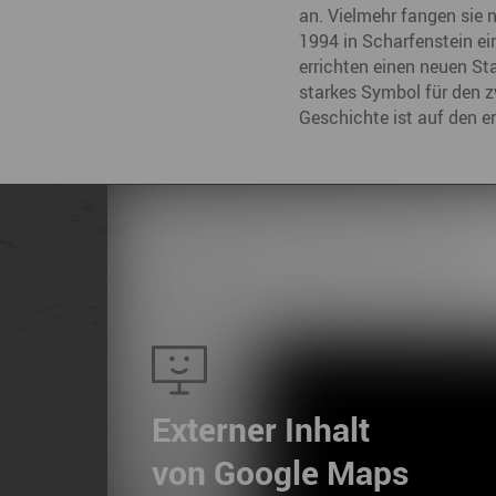
an. Vielmehr fangen sie 
1994 in Scharfenstein ei
errichten einen neuen St
starkes Symbol für den z
Geschichte ist auf den e
Externer Inhalt
von Google Maps