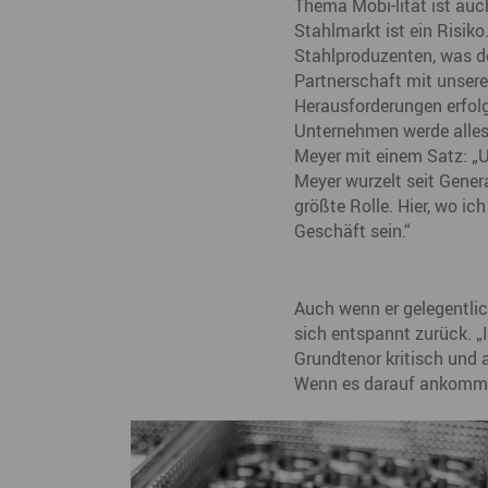
Thema Mobi-lität ist au
Stahlmarkt ist ein Risiko
Stahlproduzenten, was de
Partnerschaft mit unsere
Herausforderungen erfolg
Unternehmen werde alles
Meyer mit einem Satz: „U
Meyer wurzelt seit Genera
größte Rolle. Hier, wo ic
Geschäft sein.“
Auch wenn er gelegentlic
sich entspannt zurück. „
Grundtenor kritisch und a
Wenn es darauf ankommt, 