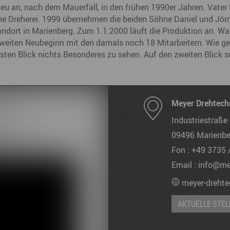
neu an, nach dem Mauerfall, in den frühen 1990er Jahren. Vate
ne Dreherei. 1999 übernehmen die beiden Söhne Daniel und Jörn.
andort in Marienberg. Zum 1.1.2000 läuft die Produktion an. Wa
weiten Neubeginn mit den damals noch 18 Mitarbeitern. Wie ges
rsten Blick nichts Besonderes zu sehen. Auf den zweiten Blick 
Meyer Drehtec
Industriestraße
09496
Marienbe
Fon :
+49 3735 
Email :
info@me
meyer-drehte
AKTUELLE STE