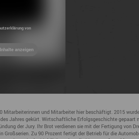
utzerklärung von
Inhalte anzeigen
 Mitarbeiterinnen und Mitarbeiter hier beschäftigt. 2015 wurd
es Jahres gekürt. Wirtschaftliche Erfolgsgeschichte gepaart 
dung der Jury. Ihr Brot verdienen sie mit der Fertigung von Dre
Großserien. Zu 90 Prozent fertigt der Betrieb für die Automobil