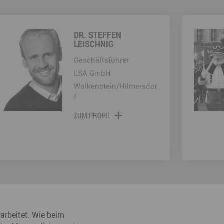
DR. STEFFEN
LEISCHNIG
Geschäftsführer
LSA GmbH
Wolkenstein/Hilmersdor
f
ZUM PROFIL
arbeitet. Wie beim