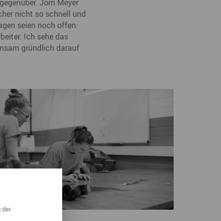
 gegenüber. Jörn Meyer
her nicht so schnell und
ragen seien noch offen:
beiter. Ich sehe das
insam gründlich darauf
 der