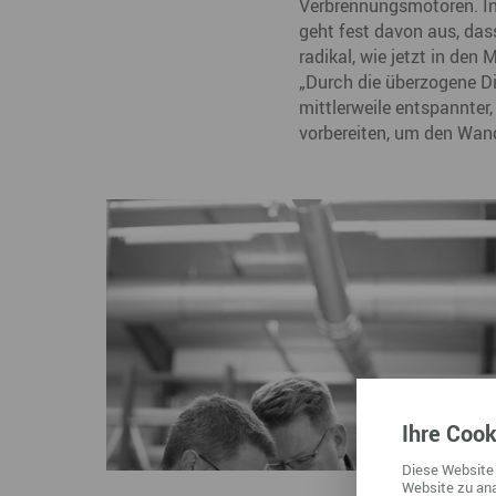
Verbrennungsmotoren. In
geht fest davon aus, das
radikal, wie jetzt in den
„Durch die überzogene Di
mittlerweile entspannte
vorbereiten, um den Wand
Ihre
Cook
Diese
Website
Website
zu ana