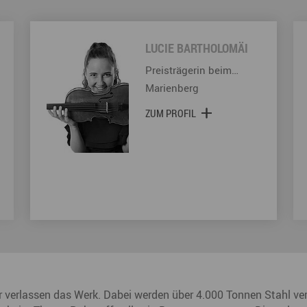
LUCIE BARTHOLOMÄI
Preisträgerin beim…
Marienberg
ZUM PROFIL
hr verlassen das Werk. Dabei werden über 4.000 Tonnen Stahl ver