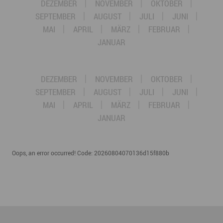
DEZEMBER
NOVEMBER
OKTOBER
SEPTEMBER
AUGUST
JULI
JUNI
MAI
APRIL
MÄRZ
FEBRUAR
JANUAR
DEZEMBER
NOVEMBER
OKTOBER
SEPTEMBER
AUGUST
JULI
JUNI
MAI
APRIL
MÄRZ
FEBRUAR
JANUAR
Oops, an error occurred! Code: 20260804070136d15f880b