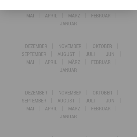
SEPTEMBER
AUGUST
JULI
JUNI
MAI
APRIL
MÄRZ
FEBRUAR
JANUAR
DEZEMBER
NOVEMBER
OKTOBER
SEPTEMBER
AUGUST
JULI
JUNI
MAI
APRIL
MÄRZ
FEBRUAR
JANUAR
DEZEMBER
NOVEMBER
OKTOBER
SEPTEMBER
AUGUST
JULI
JUNI
MAI
APRIL
MÄRZ
FEBRUAR
JANUAR