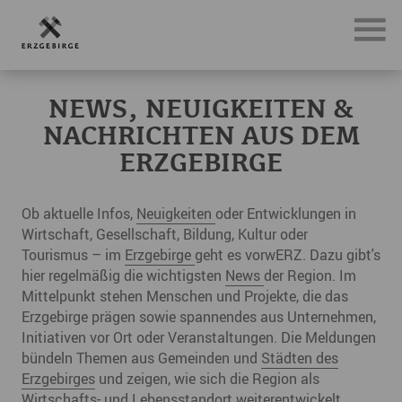
News, Neuigkeiten & Nachrichten aus dem Erzgebirge
NEWS, NEUIGKEITEN &
NACHRICHTEN AUS DEM
ERZGEBIRGE
Ob aktuelle Infos,
Neuigkeiten
oder Entwicklungen in
Wirtschaft, Gesellschaft, Bildung, Kultur oder
Tourismus – im
Erzgebirge
geht es vorwERZ. Dazu gibt's
hier regelmäßig die wichtigsten
News
der Region. Im
Mittelpunkt stehen Menschen und Projekte, die das
Erzgebirge prägen sowie spannendes aus Unternehmen,
Initiativen vor Ort oder Veranstaltungen. Die Meldungen
bündeln Themen aus Gemeinden und
Städten des
Erzgebirges
und zeigen, wie sich die Region als
Wirtschafts- und Lebensstandort weiterentwickelt.