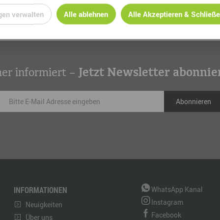
gen verwalten
Alle ablehnen
Alle Akzeptieren & Schließ
er informiert –
Jetzt Newsletter abonnie
INFORMATIONEN
WhatsApp Kanal
Instagram
Neuigkeiten
Facebook
Über uns