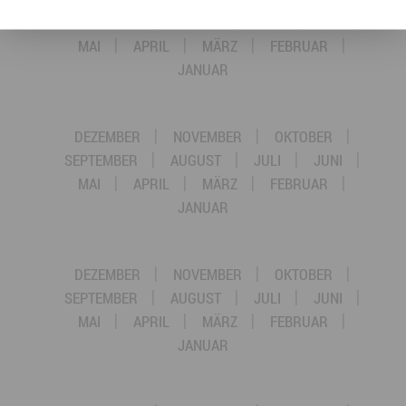
SEPTEMBER
AUGUST
JULI
JUNI
MAI
APRIL
MÄRZ
FEBRUAR
JANUAR
DEZEMBER
NOVEMBER
OKTOBER
SEPTEMBER
AUGUST
JULI
JUNI
MAI
APRIL
MÄRZ
FEBRUAR
JANUAR
DEZEMBER
NOVEMBER
OKTOBER
SEPTEMBER
AUGUST
JULI
JUNI
MAI
APRIL
MÄRZ
FEBRUAR
JANUAR