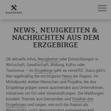
News, Neuigkeiten & Nachrichten aus dem Erzgebirge
NEWS, NEUIGKEITEN &
NACHRICHTEN AUS DEM
ERZGEBIRGE
Ob aktuelle Infos,
Neuigkeiten
oder Entwicklungen in
Wirtschaft, Gesellschaft, Bildung, Kultur oder
Tourismus – im
Erzgebirge
geht es vorwERZ. Dazu gibt's
hier regelmäßig die wichtigsten
News
der Region. Im
Mittelpunkt stehen Menschen und Projekte, die das
Erzgebirge prägen sowie spannendes aus Unternehmen,
Initiativen vor Ort oder Veranstaltungen. Die Meldungen
bündeln Themen aus Gemeinden und
Städten des
Erzgebirges
und zeigen, wie sich die Region als
Wirtschafts- und Lebensstandort weiterentwickelt.