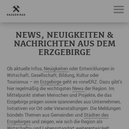
News, Neuigkeiten & Nachrichten aus dem Erzgebirge
NEWS, NEUIGKEITEN &
NACHRICHTEN AUS DEM
ERZGEBIRGE
Ob aktuelle Infos,
Neuigkeiten
oder Entwicklungen in
Wirtschaft, Gesellschaft, Bildung, Kultur oder
Tourismus – im
Erzgebirge
geht es vorwERZ. Dazu gibt's
hier regelmäßig die wichtigsten
News
der Region. Im
Mittelpunkt stehen Menschen und Projekte, die das
Erzgebirge prägen sowie spannendes aus Unternehmen,
Initiativen vor Ort oder Veranstaltungen. Die Meldungen
bündeln Themen aus Gemeinden und
Städten des
Erzgebirges
und zeigen, wie sich die Region als
Wirtschafts- und Lebensstandort weiterentwickelt.