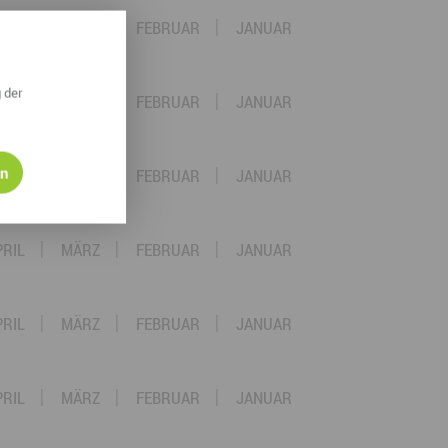
PRIL
MÄRZ
FEBRUAR
JANUAR
 der
PRIL
MÄRZ
FEBRUAR
JANUAR
en
PRIL
MÄRZ
FEBRUAR
JANUAR
PRIL
MÄRZ
FEBRUAR
JANUAR
PRIL
MÄRZ
FEBRUAR
JANUAR
PRIL
MÄRZ
FEBRUAR
JANUAR