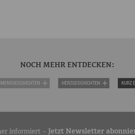
NOCH MEHR ENTDECKEN:
HMENSGESCHICHTEN
HERZGESCHICHTEN
KURZ 
er informiert –
Jetzt Newsletter abonnie