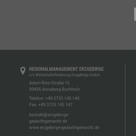
REGIONALMANAGEMENT ERZGEBIRGE
c/o Wirtschaftsförderung Erzgebirge GmbH
Adam-Ries-Straße 16
09456
Annaberg-Buchholz
Telefon:
+49 3733 145 140
Fax:
+49 3733 145 147
kontakt@erzgebirge-
gedachtgemacht.de
www.erzgebirge-gedachtgemacht.de