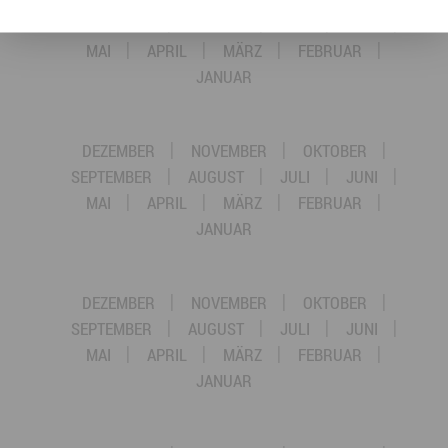
SEPTEMBER
AUGUST
JULI
JUNI
MAI
APRIL
MÄRZ
FEBRUAR
JANUAR
DEZEMBER
NOVEMBER
OKTOBER
SEPTEMBER
AUGUST
JULI
JUNI
MAI
APRIL
MÄRZ
FEBRUAR
JANUAR
DEZEMBER
NOVEMBER
OKTOBER
SEPTEMBER
AUGUST
JULI
JUNI
MAI
APRIL
MÄRZ
FEBRUAR
JANUAR