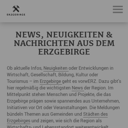
News, Neuigkeiten & Nachrichten aus dem Erzgebirge
NEWS, NEUIGKEITEN &
NACHRICHTEN AUS DEM
ERZGEBIRGE
Ob aktuelle Infos,
Neuigkeiten
oder Entwicklungen in
Wirtschaft, Gesellschaft, Bildung, Kultur oder
Tourismus – im
Erzgebirge
geht es vorwERZ. Dazu gibt's
hier regelmäßig die wichtigsten
News
der Region. Im
Mittelpunkt stehen Menschen und Projekte, die das
Erzgebirge prägen sowie spannendes aus Unternehmen,
Initiativen vor Ort oder Veranstaltungen. Die Meldungen
bündeln Themen aus Gemeinden und
Städten des
Erzgebirges
und zeigen, wie sich die Region als
Wirtschafts- und Lebensstandort weiterentwickelt.