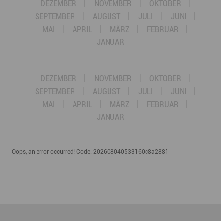
DEZEMBER
NOVEMBER
OKTOBER
SEPTEMBER
AUGUST
JULI
JUNI
MAI
APRIL
MÄRZ
FEBRUAR
JANUAR
DEZEMBER
NOVEMBER
OKTOBER
SEPTEMBER
AUGUST
JULI
JUNI
MAI
APRIL
MÄRZ
FEBRUAR
JANUAR
Oops, an error occurred! Code: 202608040533160c8a2881