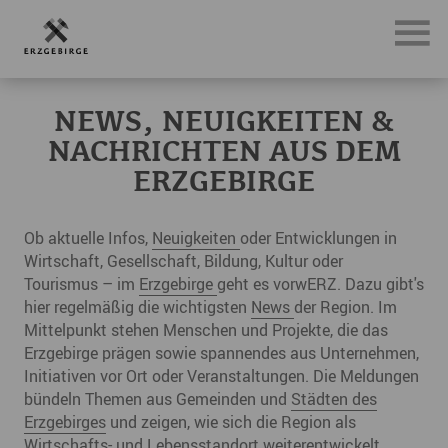
News, Neuigkeiten & Nachrichten aus dem Erzgebirge
NEWS, NEUIGKEITEN &
NACHRICHTEN AUS DEM
ERZGEBIRGE
Ob aktuelle Infos,
Neuigkeiten
oder Entwicklungen in
Wirtschaft, Gesellschaft, Bildung, Kultur oder
Tourismus – im
Erzgebirge
geht es vorwERZ. Dazu gibt's
hier regelmäßig die wichtigsten
News
der Region. Im
Mittelpunkt stehen Menschen und Projekte, die das
Erzgebirge prägen sowie spannendes aus Unternehmen,
Initiativen vor Ort oder Veranstaltungen. Die Meldungen
bündeln Themen aus Gemeinden und
Städten des
Erzgebirges
und zeigen, wie sich die Region als
Wirtschafts- und Lebensstandort weiterentwickelt.