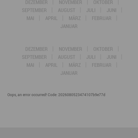
DEZEMBER
NOVEMBER
OKTOBER
SEPTEMBER
AUGUST
JULI
JUNI
MAI
APRIL
MÄRZ
FEBRUAR
JANUAR
DEZEMBER
NOVEMBER
OKTOBER
SEPTEMBER
AUGUST
JULI
JUNI
MAI
APRIL
MÄRZ
FEBRUAR
JANUAR
Oops, an error occurred! Code: 2026080523474107b9e77d