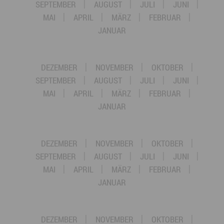
SEPTEMBER
AUGUST
JULI
JUNI
MAI
APRIL
MÄRZ
FEBRUAR
JANUAR
DEZEMBER
NOVEMBER
OKTOBER
SEPTEMBER
AUGUST
JULI
JUNI
MAI
APRIL
MÄRZ
FEBRUAR
JANUAR
DEZEMBER
NOVEMBER
OKTOBER
SEPTEMBER
AUGUST
JULI
JUNI
MAI
APRIL
MÄRZ
FEBRUAR
JANUAR
DEZEMBER
NOVEMBER
OKTOBER