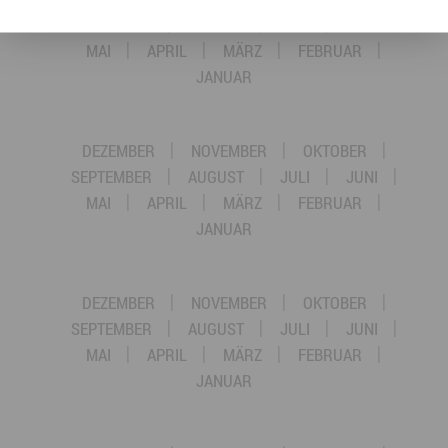
SEPTEMBER
AUGUST
JULI
JUNI
MAI
APRIL
MÄRZ
FEBRUAR
JANUAR
DEZEMBER
NOVEMBER
OKTOBER
SEPTEMBER
AUGUST
JULI
JUNI
MAI
APRIL
MÄRZ
FEBRUAR
JANUAR
DEZEMBER
NOVEMBER
OKTOBER
SEPTEMBER
AUGUST
JULI
JUNI
MAI
APRIL
MÄRZ
FEBRUAR
JANUAR