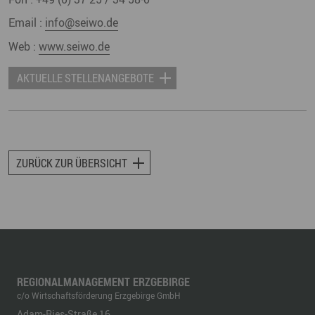
Email :
info@seiwo.de
Web :
www.seiwo.de
AKTUELLE STELLENANGEBOTE
ZURÜCK ZUR ÜBERSICHT
REGIONALMANAGEMENT ERZGEBIRGE
c/o Wirtschaftsförderung Erzgebirge GmbH
Adam-Ries-Straße 16