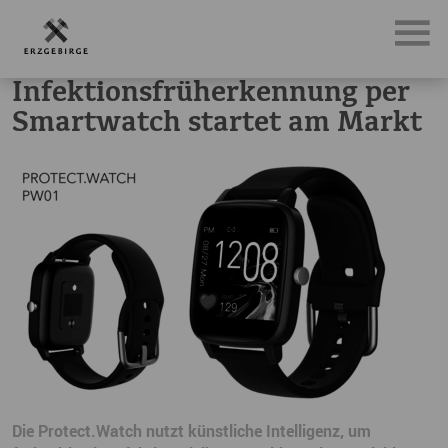
News, Neuigkeiten & Nachrichten aus dem Erzgebirge
In
Infektionsfrüherkennung per
Smartwatch startet am Markt
Die Protect.Watch nutzt künstliche Intelligenz, um