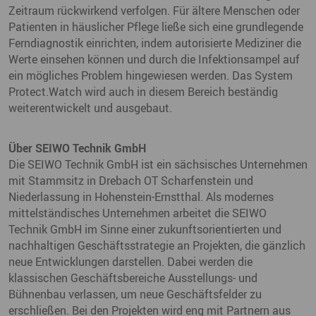
Zeitraum rückwirkend verfolgen. Für ältere Menschen oder
Patienten in häuslicher Pflege ließe sich eine grundlegende
Ferndiagnostik einrichten, indem autorisierte Mediziner die
Werte einsehen können und durch die Infektionsampel auf
ein mögliches Problem hingewiesen werden. Das System
Protect.Watch wird auch in diesem Bereich beständig
weiterentwickelt und ausgebaut.
Über SEIWO Technik GmbH
Die SEIWO Technik GmbH ist ein sächsisches Unternehmen
mit Stammsitz in Drebach OT Scharfenstein und
Niederlassung in Hohenstein-Ernstthal. Als modernes
mittelständisches Unternehmen arbeitet die SEIWO
Technik GmbH im Sinne einer zukunftsorientierten und
nachhaltigen Geschäftsstrategie an Projekten, die gänzlich
neue Entwicklungen darstellen. Dabei werden die
klassischen Geschäftsbereiche Ausstellungs- und
Bühnenbau verlassen, um neue Geschäftsfelder zu
erschließen. Bei den Projekten wird eng mit Partnern aus