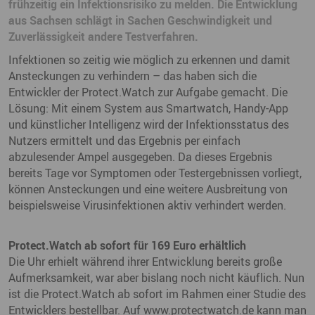
frühzeitig ein Infektionsrisiko zu melden. Die Entwicklung
aus Sachsen schlägt in Sachen Geschwindigkeit und
Zuverlässigkeit andere Testverfahren.
Infektionen so zeitig wie möglich zu erkennen und damit
Ansteckungen zu verhindern – das haben sich die
Entwickler der Protect.Watch zur Aufgabe gemacht. Die
Lösung: Mit einem System aus Smartwatch, Handy-App
und künstlicher Intelligenz wird der Infektionsstatus des
Nutzers ermittelt und das Ergebnis per einfach
abzulesender Ampel ausgegeben. Da dieses Ergebnis
bereits Tage vor Symptomen oder Testergebnissen vorliegt,
können Ansteckungen und eine weitere Ausbreitung von
beispielsweise Virusinfektionen aktiv verhindert werden.
Protect.Watch ab sofort für 169 Euro erhältlich
Die Uhr erhielt während ihrer Entwicklung bereits große
Aufmerksamkeit, war aber bislang noch nicht käuflich. Nun
ist die Protect.Watch ab sofort im Rahmen einer Studie des
Entwicklers bestellbar. Auf www.protectwatch.de kann man