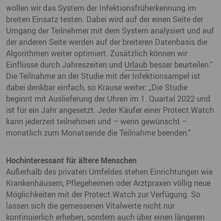
wollen wir das System der Infektionsfrüherkennung im
breiten Einsatz testen. Dabei wird auf der einen Seite der
Umgang der Teilnehmer mit dem System analysiert und auf
der anderen Seite werden auf der breiteren Datenbasis die
Algorithmen weiter optimiert. Zusätzlich können wir
Einflüsse durch Jahreszeiten und
Urlaub
besser beurteilen.“
Die Teilnahme an der Studie mit der Infektionsampel ist
dabei denkbar einfach, so Krause weiter: „Die Studie
beginnt mit Auslieferung der Uhren im 1. Quartal 2022 und
ist für ein Jahr angesetzt. Jeder Käufer einer Protect.Watch
kann jederzeit teilnehmen und – wenn gewünscht –
monatlich zum Monatsende die Teilnahme beenden.“
Hochinteressant für ältere Menschen
Außerhalb des privaten Umfeldes stehen Einrichtungen wie
Krankenhäusern, Pflegeheimen oder Arztpraxen völlig neue
Möglichkeiten mit der Protect.Watch zur Verfügung. So
lassen sich die gemessenen Vitalwerte nicht nur
kontinuierlich erheben, sondern auch über einen längeren