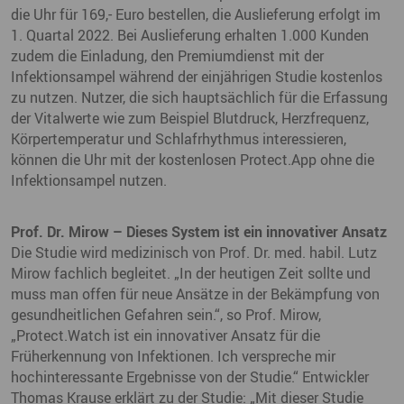
die Uhr für 169,- Euro bestellen, die Auslieferung erfolgt im
1. Quartal 2022. Bei Auslieferung erhalten 1.000 Kunden
zudem die Einladung, den Premiumdienst mit der
Infektionsampel während der einjährigen Studie kostenlos
zu nutzen. Nutzer, die sich hauptsächlich für die Erfassung
der Vitalwerte wie zum Beispiel Blutdruck, Herzfrequenz,
Körpertemperatur und Schlafrhythmus interessieren,
können die Uhr mit der kostenlosen Protect.App ohne die
Infektionsampel nutzen.
Prof. Dr. Mirow – Dieses System ist ein innovativer Ansatz
Die Studie wird medizinisch von Prof. Dr. med. habil. Lutz
Mirow fachlich begleitet. „In der heutigen Zeit sollte und
muss man offen für neue Ansätze in der Bekämpfung von
gesundheitlichen Gefahren sein.“, so Prof. Mirow,
„Protect.Watch ist ein innovativer Ansatz für die
Früherkennung von Infektionen. Ich verspreche mir
hochinteressante Ergebnisse von der Studie.“ Entwickler
Thomas Krause erklärt zu der Studie: „Mit dieser Studie