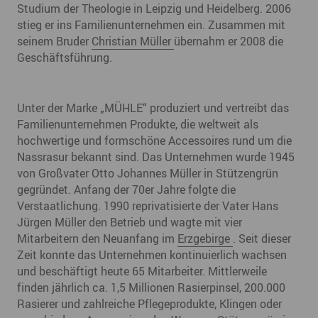
Studium der Theologie in Leipzig und Heidelberg. 2006
stieg er ins Familienunternehmen ein. Zusammen mit
seinem Bruder
Christian Müller
übernahm er 2008 die
Geschäftsführung.
Unter der Marke „MÜHLE“ produziert und vertreibt das
Familienunternehmen Produkte, die weltweit als
hochwertige und formschöne Accessoires rund um die
Nassrasur bekannt sind. Das Unternehmen wurde 1945
von Großvater Otto Johannes Müller in Stützengrün
gegründet. Anfang der 70er Jahre folgte die
Verstaatlichung. 1990 reprivatisierte der Vater Hans
Jürgen Müller den Betrieb und wagte mit vier
Mitarbeitern den Neuanfang im
Erzgebirge
. Seit dieser
Zeit konnte das Unternehmen kontinuierlich wachsen
und beschäftigt heute 65 Mitarbeiter. Mittlerweile
finden jährlich ca. 1,5 Millionen Rasierpinsel, 200.000
Rasierer und zahlreiche Pflegeprodukte, Klingen oder