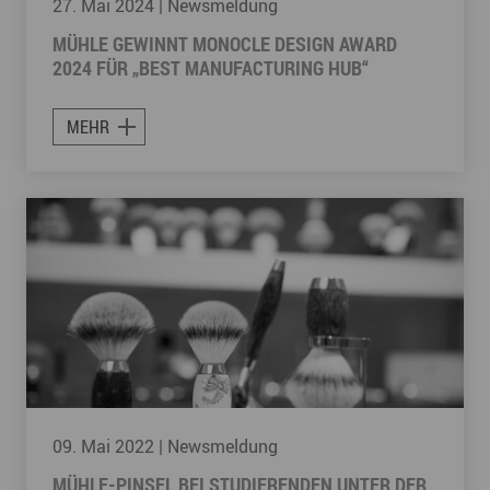
27. Mai 2024
| Newsmeldung
MÜHLE GEWINNT MONOCLE DESIGN AWARD
2024 FÜR „BEST MANUFACTURING HUB“
MEHR
09. Mai 2022
| Newsmeldung
MÜHLE-PINSEL BEI STUDIERENDEN UNTER DER