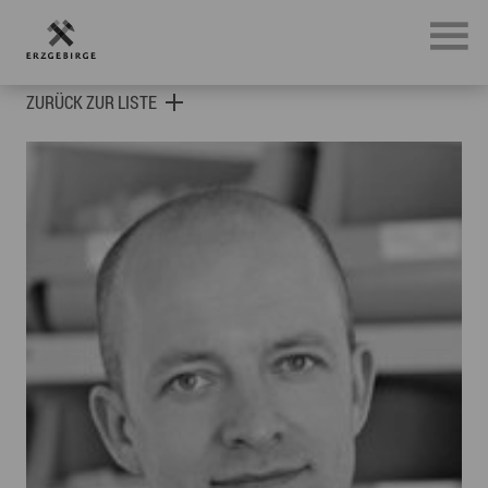
Botschafter des Erzgebirges
ZURÜCK ZUR LISTE