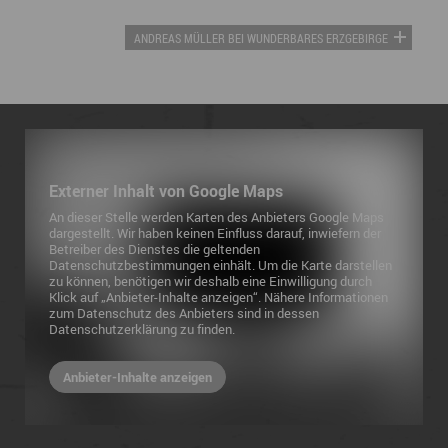
ANDREAS MÜLLER BEI WUNDERBARES ERZGEBIRGE
Externer Inhalt von Google Maps
An dieser Stelle werden Karten des Anbieters Google Maps
dargestellt. Wir haben keinen Einfluss darauf, inwiefern der
Betreiber des Dienstes die geltenden
Datenschutzbestimmungen einhält. Um die Karte darstellen
zu können, benötigen wir deshalb eine Einwilligung durch
Klick auf „Anbieter-Inhalte anzeigen“. Nähere Informationen
zum Datenschutz des Anbieters sind in dessen
Datenschutzerklärung zu finden.
Anbieter-Inhalte anzeigen