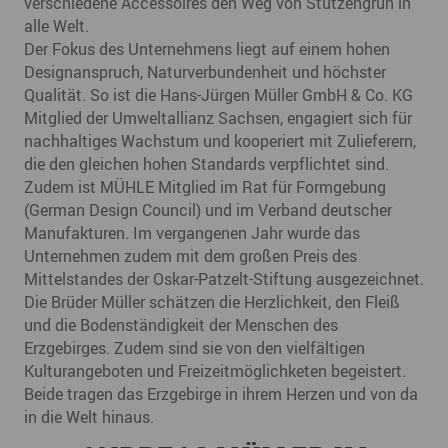
verschiedene Accessoires den Weg von Stützengrün in
alle Welt.
Der Fokus des Unternehmens liegt auf einem hohen
Designanspruch, Naturverbundenheit und höchster
Qualität. So ist die Hans-Jürgen Müller GmbH & Co. KG
Mitglied der Umweltallianz Sachsen, engagiert sich für
nachhaltiges Wachstum und kooperiert mit Zulieferern,
die den gleichen hohen Standards verpflichtet sind.
Zudem ist MÜHLE Mitglied im Rat für Formgebung
(German Design Council) und im Verband deutscher
Manufakturen. Im vergangenen Jahr wurde das
Unternehmen zudem mit dem großen Preis des
Mittelstandes der Oskar-Patzelt-Stiftung ausgezeichnet.
Die Brüder Müller schätzen die Herzlichkeit, den Fleiß
und die Bodenständigkeit der Menschen des
Erzgebirges. Zudem sind sie von den vielfältigen
Kulturangeboten und Freizeitmöglichketen begeistert.
Beide tragen das Erzgebirge in ihrem Herzen und von da
in die Welt hinaus.