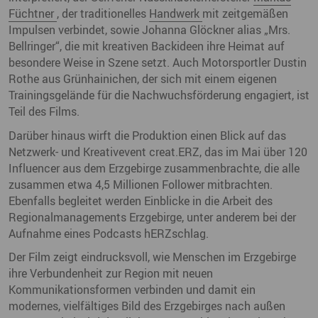
Füchtner
, der traditionelles
Handwerk
mit zeitgemäßen
Impulsen verbindet, sowie Johanna Glöckner alias „Mrs.
Bellringer“, die mit kreativen Backideen ihre Heimat auf
besondere Weise in Szene setzt. Auch Motorsportler Dustin
Rothe aus Grünhainichen, der sich mit einem eigenen
Trainingsgelände für die Nachwuchsförderung engagiert, ist
Teil des Films.
Darüber hinaus wirft die Produktion einen Blick auf das
Netzwerk- und Kreativevent creat.ERZ, das im Mai über 120
Influencer aus dem Erzgebirge zusammenbrachte, die alle
zusammen etwa 4,5 Millionen Follower mitbrachten.
Ebenfalls begleitet werden Einblicke in die Arbeit des
Regionalmanagements Erzgebirge, unter anderem bei der
Aufnahme eines Podcasts hERZschlag.
Der Film zeigt eindrucksvoll, wie Menschen im Erzgebirge
ihre Verbundenheit zur Region mit neuen
Kommunikationsformen verbinden und damit ein
modernes, vielfältiges Bild des Erzgebirges nach außen