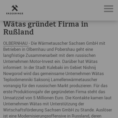
News, Neuigkeiten & Nachrichten aus dem Erzgebirge
Wä
Wätas gründet Firma in
Rußland
OLBERNHAU
- Die Wärmetauscher Sachsen GmbH mit
Betrieben in Olbernhau und Pobershau geht eine
langfristige Zusammenarbeit mit dem russischen
Unternehmen Motor-Invest ein. Darüber hat Wätas
informiert. In der Stadt Kulebaki im Gebiet Nishnij
Nowgorod wird das gemeinsame Unternehmen Wätas
Teploobmenniki Saksonij Lamellenwärmetauscher
vorrangig für den russischen Markt produzieren. Für das
erste Produktionsjahr der gegründeten Firma steht das
Umsatzziel von 5 Millionen Euro. Die Kontakte kamen laut
Unternehmen Wätas mit Unterstützung der
Wirtschaftsförderung Sachsen GmbH zu Stande. Auslöser
ist eine Modernisierungsoffensive in Russland, deren