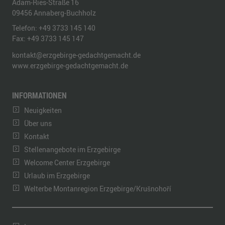
Adam-Ries-Straße 16
09456
Annaberg-Buchholz
Telefon:
+49 3733 145 140
Fax:
+49 3733 145 147
kontakt@erzgebirge-gedachtgemacht.de
www.erzgebirge-gedachtgemacht.de
INFORMATIONEN
Neuigkeiten
Über uns
Kontakt
Stellenangebote im Erzgebirge
Welcome Center Erzgebirge
Urlaub im Erzgebirge
Welterbe Montanregion Erzgebirge/Krušnohoří