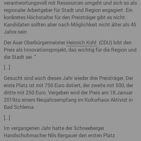
verantwortungsvoll mit Ressourcen umgeht und sich so als
regionaler Arbeitgeber für Stadt und Region engagiert. Ein
konkretes Höchstalter für den Preisträger gibt es nicht.
Kandidaten sollten aber nach Möglichkeit nicht älter als 45
Jahre sein.
Der Auer Oberbürgermeister
Heinrich Kohl
(CDU) lobt den
Preis als Innovationsprojekt, das wichtig für die Region und
die Stadt sei. "
[...]
Gesucht sind auch dieses Jahr wieder drei Preisträger. Der
erste Platz ist mit 750 Euro dotiert, der zweite mit 500, der
dritte mit 250 Euro. Vergeben wird der Preis am 18.Januar
2019zu einem Neujahrsempfang im Kulturhaus Aktivist in
Bad Schlema.
[...]
Im vergangenen Jahr hatte der Schneeberger
Handschuhmacher Nils Bergauer den ersten Platz