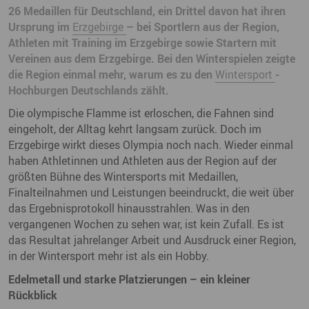
26 Medaillen für Deutschland, ein Drittel davon hat ihren
Ursprung im
Erzgebirge
– bei Sportlern aus der Region,
Athleten mit Training im Erzgebirge sowie Startern mit
Vereinen aus dem Erzgebirge. Bei den Winterspielen zeigte
die Region einmal mehr, warum es zu den
Wintersport
-
Hochburgen Deutschlands zählt.
Die olympische Flamme ist erloschen, die Fahnen sind
eingeholt, der Alltag kehrt langsam zurück. Doch im
Erzgebirge wirkt dieses Olympia noch nach. Wieder einmal
haben Athletinnen und Athleten aus der Region auf der
größten Bühne des Wintersports mit Medaillen,
Finalteilnahmen und Leistungen beeindruckt, die weit über
das Ergebnisprotokoll hinausstrahlen. Was in den
vergangenen Wochen zu sehen war, ist kein Zufall. Es ist
das Resultat jahrelanger Arbeit und Ausdruck einer Region,
in der Wintersport mehr ist als ein Hobby.
Edelmetall und starke Platzierungen – ein kleiner
Rückblick