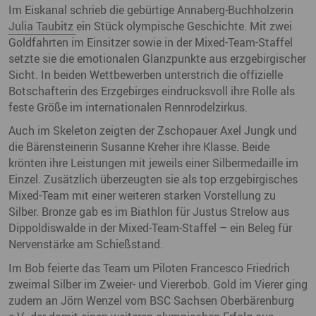
Im Eiskanal schrieb die gebürtige Annaberg-Buchholzerin
Julia Taubitz
ein Stück olympische Geschichte. Mit zwei
Goldfahrten im Einsitzer sowie in der Mixed-Team-Staffel
setzte sie die emotionalen Glanzpunkte aus erzgebirgischer
Sicht. In beiden Wettbewerben unterstrich die offizielle
Botschafterin des Erzgebirges eindrucksvoll ihre Rolle als
feste Größe im internationalen Rennrodelzirkus.
Auch im Skeleton zeigten der Zschopauer Axel Jungk und
die Bärensteinerin Susanne Kreher ihre Klasse. Beide
krönten ihre Leistungen mit jeweils einer Silbermedaille im
Einzel. Zusätzlich überzeugten sie als top erzgebirgisches
Mixed-Team mit einer weiteren starken Vorstellung zu
Silber. Bronze gab es im Biathlon für Justus Strelow aus
Dippoldiswalde in der Mixed-Team-Staffel – ein Beleg für
Nervenstärke am Schießstand.
Im Bob feierte das Team um Piloten Francesco Friedrich
zweimal Silber im Zweier- und Viererbob. Gold im Vierer ging
zudem an Jörn Wenzel vom BSC Sachsen Oberbärenburg