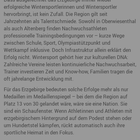
erfolgreiche Wintersportlerinnen und Wintersportler
hervorbringt, ist kein Zufall. Die Region gilt seit
Jahrzehnten als Talentschmiede. Sowohl in Oberwiesenthal
als auch Altenberg finden Nachwuchsathleten
professionelle Trainingsbedingungen vor – kurze Wege
zwischen Schule, Sport, Olympiastützpunkt und
Wettkampf inklusive. Doch Infrastruktur allein erklärt den
Erfolg nicht. Wintersport gehört hier zur kulturellen DNA:
Zahlreiche Vereine leisten kontinuierliche Nachwuchsarbeit,
Trainer investieren Zeit und Know-how, Familien tragen die
oft jahrelange Entwicklung mit.
Für das Erzgebirge bedeuten solche Erfolge mehr als nur
Medaillen im Medaillenspiegel – bei dem die Region auf
Platz 13 von 30 gelandet wäre, wäre sie eine Nation. Sie
sind ein Schaufenster. Wenn Athletinnen und Athleten mit
erzgebirgischem Hintergrund auf dem Podest stehen oder
um Hundertstel kämpfen, rückt automatisch auch ihre
sportliche Heimat in den Fokus.