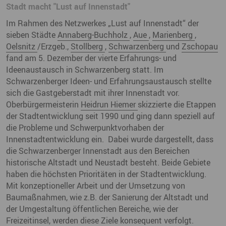
Stadt macht "Lust auf Innenstadt"
Im Rahmen des Netzwerkes „Lust auf Innenstadt“ der
sieben Städte
Annaberg-Buchholz
,
Aue
,
Marienberg
,
Oelsnitz
/Erzgeb.,
Stollberg
,
Schwarzenberg
und
Zschopau
fand am 5. Dezember der vierte Erfahrungs- und
Ideenaustausch in Schwarzenberg statt. Im
Schwarzenberger Ideen- und Erfahrungsaustausch stellte
sich die Gastgeberstadt mit ihrer Innenstadt vor.
Oberbürgermeisterin
Heidrun Hiemer
skizzierte die Etappen
der Stadtentwicklung seit 1990 und ging dann speziell auf
die Probleme und Schwerpunktvorhaben der
Innenstadtentwicklung ein. Dabei wurde dargestellt, dass
die Schwarzenberger Innenstadt aus den Bereichen
historische Altstadt und Neustadt besteht. Beide Gebiete
haben die höchsten Prioritäten in der Stadtentwicklung.
Mit konzeptioneller Arbeit und der Umsetzung von
Baumaßnahmen, wie z.B. der Sanierung der Altstadt und
der Umgestaltung öffentlichen Bereiche, wie der
Freizeitinsel, werden diese Ziele konsequent verfolgt.