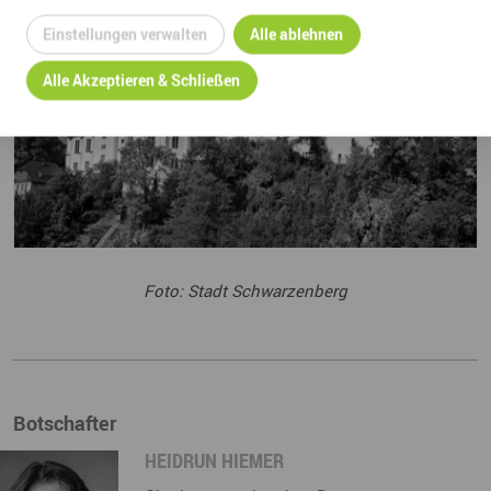
Einstellungen verwalten
Alle ablehnen
Alle Akzeptieren & Schließen
Foto: Stadt Schwarzenberg
Botschafter
HEIDRUN HIEMER