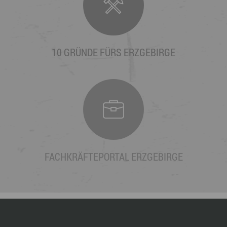
10 GRÜNDE FÜRS ERZGEBIRGE
FACHKRÄFTEPORTAL ERZGEBIRGE