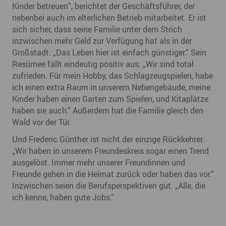
Kinder betreuen“, berichtet der Geschäftsführer, der
nebenbei auch im elterlichen Betrieb mitarbeitet. Er ist
sich sicher, dass seine Familie unter dem Strich
inzwischen mehr Geld zur Verfügung hat als in der
Großstadt. „Das Leben hier ist einfach günstiger.“ Sein
Resümee fällt eindeutig positiv aus: „Wir sind total
zufrieden. Für mein Hobby, das Schlagzeugspielen, habe
ich einen extra Raum in unserem Nebengebäude, meine
Kinder haben einen Garten zum Spielen, und Kitaplätze
haben sie auch.“ Außerdem hat die Familie gleich den
Wald vor der Tür.
Und Frederic Günther ist nicht der einzige Rückkehrer.
„Wir haben in unserem Freundeskreis sogar einen Trend
ausgelöst. Immer mehr unserer Freundinnen und
Freunde gehen in die Heimat zurück oder haben das vor.“
Inzwischen seien die Berufsperspektiven gut. „Alle, die
ich kenne, haben gute Jobs.“