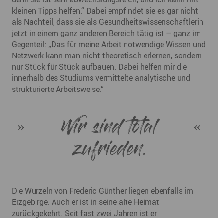
kleinen Tipps helfen.“ Dabei empfindet sie es gar nicht
als Nachteil, dass sie als Gesundheitswissenschaftlerin
jetzt in einem ganz anderen Bereich tätig ist – ganz im
Gegenteil: „Das für meine Arbeit notwendige Wissen und
Netzwerk kann man nicht theoretisch erlernen, sondern
nur Stück für Stück aufbauen. Dabei helfen mir die
innerhalb des Studiums vermittelte analytische und
strukturierte Arbeitsweise.“
Wir sind total
zufrieden.
Die Wurzeln von Frederic Günther liegen ebenfalls im
Erzgebirge. Auch er ist in seine alte Heimat
zurückgekehrt. Seit fast zwei Jahren ist er