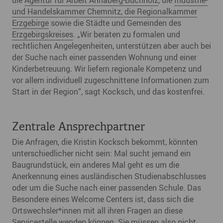
die
Agentur für Arbeit Annaberg-Buchholz
, die
Industrie-
und Handelskammer Chemnitz, die Regionalkammer
Erzgebirge
sowie die Städte und Gemeinden des
Erzgebirgskreises
. „Wir beraten zu formalen und
rechtlichen Angelegenheiten, unterstützen aber auch bei
der Suche nach einer passenden Wohnung und einer
Kinderbetreuung. Wir liefern regionale Kompetenz und
vor allem individuell zugeschnittene Informationen zum
Start in der Region“, sagt Kocksch, und das kostenfrei.
Zentrale Ansprechpartner
Die Anfragen, die Kristin Kocksch bekommt, könnten
unterschiedlicher nicht sein: Mal sucht jemand ein
Baugrundstück, ein anderes Mal geht es um die
Anerkennung eines ausländischen Studienabschlusses
oder um die Suche nach einer passenden Schule. Das
Besondere eines Welcome Centers ist, dass sich die
Ortswechsler*innen mit all ihren Fragen an diese
Servicestelle wenden können. Sie müssen also nicht