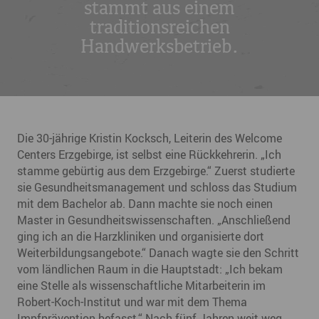
stammt aus einem
traditionsreichen
Handwerksbetrieb.
Die 30-jährige Kristin Kocksch, Leiterin des Welcome
Centers Erzgebirge, ist selbst eine Rückkehrerin. „Ich
stamme gebürtig aus dem Erzgebirge.“ Zuerst studierte
sie Gesundheitsmanagement und schloss das Studium
mit dem Bachelor ab. Dann machte sie noch einen
Master in Gesundheitswissenschaften. „Anschließend
ging ich an die Harzkliniken und organisierte dort
Weiterbildungsangebote.“ Danach wagte sie den Schritt
vom ländlichen Raum in die Hauptstadt: „Ich bekam
eine Stelle als wissenschaftliche Mitarbeiterin im
Robert-Koch-Institut und war mit dem Thema
Impfprävention befasst.“ Nach fünf Jahren weit weg