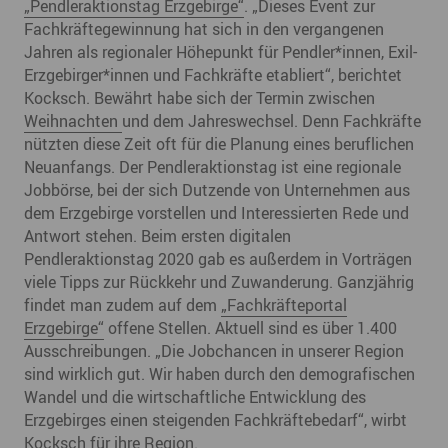
„Pendleraktionstag Erzgebirge“
. „Dieses Event zur
Fachkräftegewinnung hat sich in den vergangenen
Jahren als regionaler Höhepunkt für Pendler*innen, Exil-
Erzgebirger*innen und Fachkräfte etabliert“, berichtet
Kocksch. Bewährt habe sich der Termin zwischen
Weihnachten
und dem Jahreswechsel. Denn Fachkräfte
nützten diese Zeit oft für die Planung eines beruflichen
Neuanfangs. Der Pendleraktionstag ist eine regionale
Jobbörse, bei der sich Dutzende von Unternehmen aus
dem Erzgebirge vorstellen und Interessierten Rede und
Antwort stehen. Beim ersten digitalen
Pendleraktionstag 2020 gab es außerdem in Vorträgen
viele Tipps zur Rückkehr und Zuwanderung. Ganzjährig
findet man zudem auf dem
„Fachkräfteportal
Erzgebirge“
offene Stellen. Aktuell sind es über 1.400
Ausschreibungen. „Die Jobchancen in unserer Region
sind wirklich gut. Wir haben durch den demografischen
Wandel und die wirtschaftliche Entwicklung des
Erzgebirges einen steigenden Fachkräftebedarf“, wirbt
Kocksch für ihre Region.