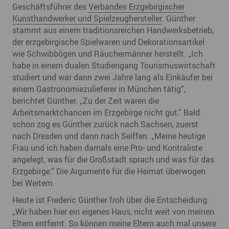
Geschäftsführer des
Verbandes Erzgebirgischer
Kunsthandwerker und Spielzeughersteller
. Günther
stammt aus einem traditionsreichen Handwerksbetrieb,
der erzgebirgische Spielwaren und Dekorationsartikel
wie Schwibbögen und Räuchermänner herstellt. „Ich
habe in einem dualen Studiengang Tourismuswirtschaft
studiert und war dann zwei Jahre lang als Einkäufer bei
einem Gastronomiezulieferer in München tätig“,
berichtet Günther. „Zu der Zeit waren die
Arbeitsmarktchancen im Erzgebirge nicht gut.“ Bald
schon zog es Günther zurück nach Sachsen, zuerst
nach Dresden und dann nach Seiffen. „Meine heutige
Frau und ich haben damals eine Pro- und Kontraliste
angelegt, was für die Großstadt sprach und was für das
Erzgebirge.“ Die Argumente für die Heimat überwogen
bei Weitem.
Heute ist Frederic Günther froh über die Entscheidung:
„Wir haben hier ein eigenes Haus, nicht weit von meinen
Eltern entfernt. So können meine Eltern auch mal unsere