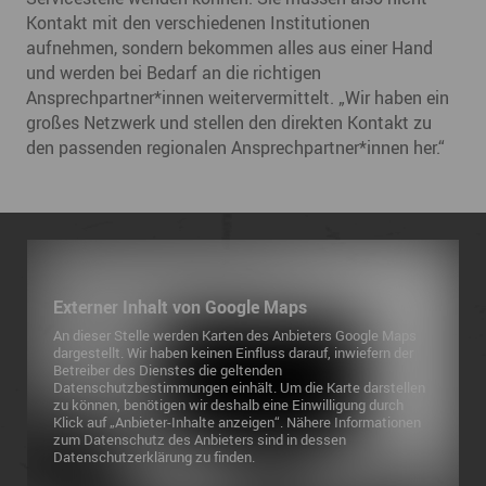
Kontakt mit den verschiedenen Institutionen
aufnehmen, sondern bekommen alles aus einer Hand
und werden bei Bedarf an die richtigen
Ansprechpartner*innen weitervermittelt. „Wir haben ein
großes Netzwerk und stellen den direkten Kontakt zu
den passenden regionalen Ansprechpartner*innen her.“
Externer Inhalt von Google Maps
An dieser Stelle werden Karten des Anbieters Google Maps
dargestellt. Wir haben keinen Einfluss darauf, inwiefern der
Betreiber des Dienstes die geltenden
Datenschutzbestimmungen einhält. Um die Karte darstellen
zu können, benötigen wir deshalb eine Einwilligung durch
Klick auf „Anbieter-Inhalte anzeigen“. Nähere Informationen
zum Datenschutz des Anbieters sind in dessen
Datenschutzerklärung zu finden.