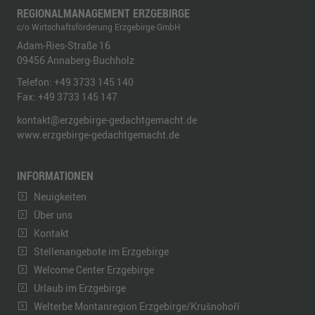
REGIONALMANAGEMENT ERZGEBIRGE
c/o Wirtschaftsförderung Erzgebirge GmbH
Adam-Ries-Straße 16
09456
Annaberg-Buchholz
Telefon:
+49 3733 145 140
Fax:
+49 3733 145 147
kontakt@erzgebirge-gedachtgemacht.de
www.erzgebirge-gedachtgemacht.de
INFORMATIONEN
Neuigkeiten
Über uns
Kontakt
Stellenangebote im Erzgebirge
Welcome Center Erzgebirge
Urlaub im Erzgebirge
Welterbe Montanregion Erzgebirge/Krušnohoří