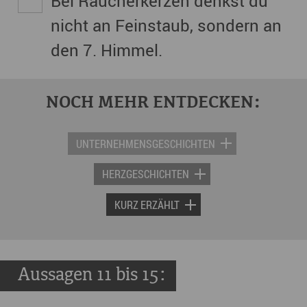
Bei Räucherkerzen denkst du
nicht an Feinstaub, sondern an
den 7. Himmel.
NOCH MEHR ENTDECKEN:
UNTERNEHMENSGESCHICHTEN
HERZGESCHICHTEN
KURZ ERZÄHLT
Aussagen 11 bis 15: