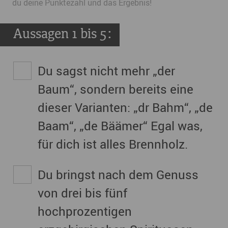
du deine Punktezahl und das Ergebnis!
Aussagen 1 bis 5:
Du sagst nicht mehr „der
Baum“, sondern bereits eine
dieser Varianten: „dr Bahm“, „de
Baam“, „de Bäämer“ Egal was,
für dich ist alles Brennholz.
Du bringst nach dem Genuss
von drei bis fünf
hochprozentigen