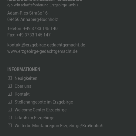
c/o Wirtschaftsförderung Erzgebirge GmbH
Adam-Ries-Straße 16
09456
Annaberg-Buchholz
Telefon:
+49 3733 145 140
Fax:
+49 3733 145 147
kontakt@erzgebirge-gedachtgemacht.de
www.erzgebirge-gedachtgemacht.de
INFORMATIONEN
Neuigkeiten
Über uns
Kontakt
Stellenangebote im Erzgebirge
Welcome Center Erzgebirge
Urlaub im Erzgebirge
Welterbe Montanregion Erzgebirge/Krušnohoří