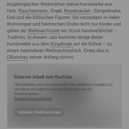
erzgebirgischen Werkstätten kleine Kunstwerke aus
Holz.
Räuchermann
, Engel,
Nussknacker
, Sängerknabe,
Esel und die biblischen Figuren. Sie verzaubern in vielen
Wohnungen und heimischen Stube nicht nur Kinder und
geben der
Weihnachtszeit
ein Stück handwerklicher
Tradition. In diesem Jahr kommen einige dieser
Kunstwerke aus dem
Erzgebirge
auf die Bühne – zu
einem besonderen Weihnachtsstück. Eines, das in
Olbernhau
seinen Anfang nimmt.
Externer Inhalt von YouTube
Hier befinden sich externe Inhalte des Anbieters Google LLC.
Um diese anzeigen zu können benötigen wir Ihr
Einverständnis.
Datenschutzrichtlinien
Anbieter-Inhalte anzeigen