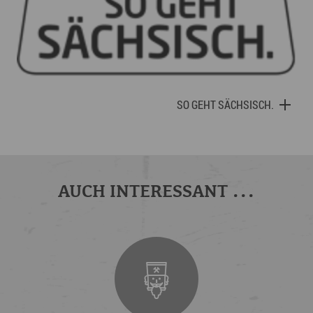
SO GEHT SÄCHSISCH.
AUCH INTERESSANT ...