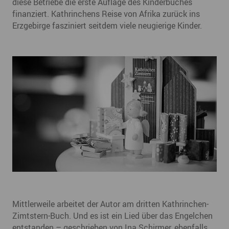
diese Betriebe die erste Auflage des Kinderbuches
finanziert. Kathrinchens Reise von Afrika zurück ins
Erzgebirge fasziniert seitdem viele neugierige Kinder.
Mittlerweile arbeitet der Autor am dritten Kathrinchen-
Zimtstern-Buch. Und es ist ein Lied über das Engelchen
entstanden – geschrieben von Ina Schirmer, ebenfalls