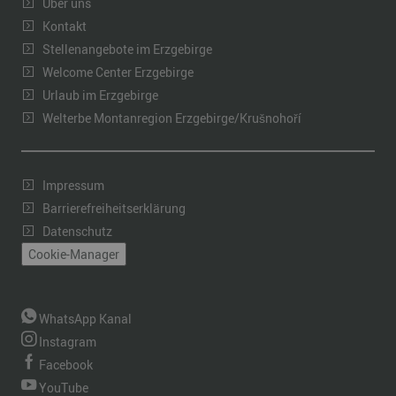
Über uns
Kontakt
Stellenangebote im Erzgebirge
Welcome Center Erzgebirge
Urlaub im Erzgebirge
Welterbe Montanregion Erzgebirge/Krušnohoří
Impressum
Barrierefreiheitserklärung
Datenschutz
Cookie-Manager
WhatsApp Kanal
Instagram
Facebook
YouTube