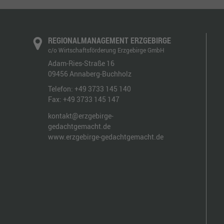
REGIONALMANAGEMENT ERZGEBIRGE
c/o Wirtschaftsförderung Erzgebirge GmbH
Adam-Ries-Straße 16
09456
Annaberg-Buchholz
Telefon:
+49 3733 145 140
Fax:
+49 3733 145 147
kontakt@erzgebirge-
gedachtgemacht.de
www.erzgebirge-gedachtgemacht.de