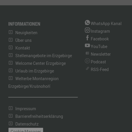
INFORMATIONEN
WhatsApp Kanal
Instagram
Neuigkeiten
Facebook
Über uns
YouTube
Kontakt
Newsletter
Stellenangebote im Erzgebirge
Podcast
Welcome Center Erzgebirge
RSS-Feed
Urlaub im Erzgebirge
Welterbe Montanregion
Erzgebirge/Krušnohoří
Impressum
Barrierefreiheitserklärung
Datenschutz
Cookie-Manager