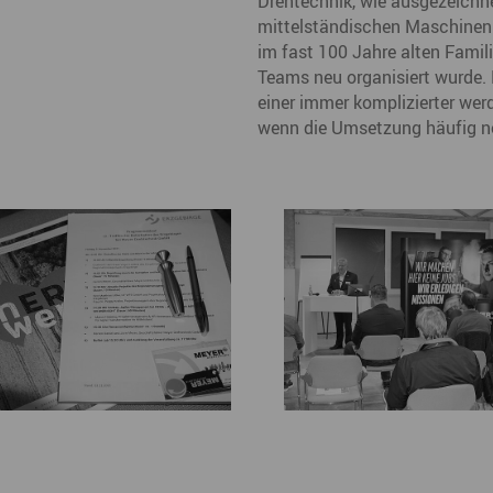
Drehtechnik, wie ausgezeichn
mittelständischen Maschinenb
im fast 100 Jahre alten Famil
Teams neu organisiert wurde. 
einer immer komplizierter wer
wenn die Umsetzung häufig no