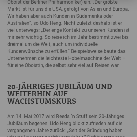
Oboist der Berliner Philharmoniker) ein. „Der größte
Markt ist für uns die USA, gefolgt von Asien und Europa.
Wir haben aber auch Kunden in Südamerika oder
Australien“, so Udo Heng. Nicht zuletzt deshalb ist er
viel unterwegs: „Der enge Kontakt zu unseren Kunden ist
mir sehr wichtig. So reise ich im Jahr bestimmt zwei bis
dreimal um die Welt, auch um individuelle
Kundenwünsche zu erfüllen.“ Beispielsweise baute das
Unternehmen die leichteste Hobelmaschine der Welt –
für eine Oboistin, die selbst sehr viel auf Reisen war.
20-JÄHRIGES JUBILÄUM UND
WEITERHIN AUF
WACHSTUMSKURS
Am 14. Mai 2017 wird Reeds ´n Stuff sein 20-Jähriges
Jubiläum begehen. Udo Heng blickt zufrieden auf die
vergangenen Jahre zurück: „Seit der Gründung haben