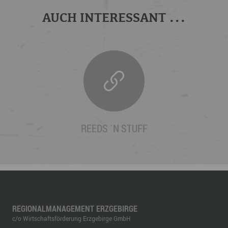
AUCH INTERESSANT ...
REEDS ´N STUFF
REGIONALMANAGEMENT ERZGEBIRGE
c/o Wirtschaftsförderung Erzgebirge GmbH