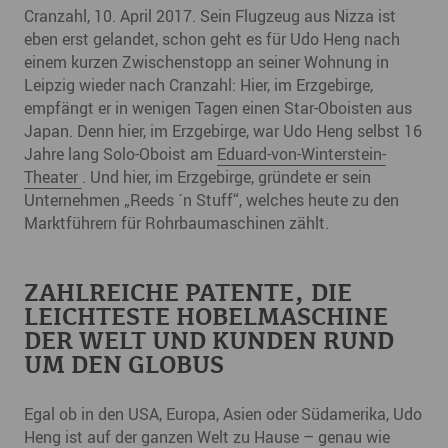
Cranzahl, 10. April 2017. Sein Flugzeug aus Nizza ist
eben erst gelandet, schon geht es für Udo Heng nach
einem kurzen Zwischenstopp an seiner Wohnung in
Leipzig wieder nach Cranzahl: Hier, im Erzgebirge,
empfängt er in wenigen Tagen einen Star-Oboisten aus
Japan. Denn hier, im Erzgebirge, war Udo Heng selbst 16
Jahre lang Solo-Oboist am
Eduard-von-Winterstein-
Theater
. Und hier, im Erzgebirge, gründete er sein
Unternehmen „Reeds ´n Stuff“, welches heute zu den
Marktführern für Rohrbaumaschinen zählt.
ZAHLREICHE PATENTE, DIE
LEICHTESTE HOBELMASCHINE
DER WELT UND KUNDEN RUND
UM DEN GLOBUS
Egal ob in den USA, Europa, Asien oder Südamerika, Udo
Heng ist auf der ganzen Welt zu Hause – genau wie