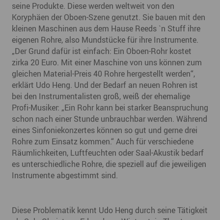
seine Produkte. Diese werden weltweit von den
Koryphäen der Oboen-Szene genutzt. Sie bauen mit den
kleinen Maschinen aus dem Hause Reeds `n Stuff ihre
eigenen Rohre, also Mundstücke für ihre Instrumente.
„Der Grund dafür ist einfach: Ein Oboen-Rohr kostet
zirka 20 Euro. Mit einer Maschine von uns können zum
gleichen Material-Preis 40 Rohre hergestellt werden“,
erklärt Udo Heng. Und der Bedarf an neuen Rohren ist
bei den Instrumentalisten groß, weiß der ehemalige
Profi-Musiker: „Ein Rohr kann bei starker Beanspruchung
schon nach einer Stunde unbrauchbar werden. Während
eines Sinfoniekonzertes können so gut und gerne drei
Rohre zum Einsatz kommen.“ Auch für verschiedene
Räumlichkeiten, Luftfeuchten oder Saal-Akustik bedarf
es unterschiedliche Rohre, die speziell auf die jeweiligen
Instrumente abgestimmt sind.
Diese Problematik kennt Udo Heng durch seine Tätigkeit