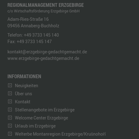
REGIONALMANAGEMENT ERZGEBIRGE
c/o Wirtschaftsförderung Erzgebirge GmbH
Adam-Ries-Straße 16
09456
Annaberg-Buchholz
Telefon:
+49 3733 145 140
Fax:
+49 3733 145 147
kontakt@erzgebirge-gedachtgemacht.de
www.erzgebirge-gedachtgemacht.de
INFORMATIONEN
Neuigkeiten
Über uns
Kontakt
Stellenangebote im Erzgebirge
Welcome Center Erzgebirge
Urlaub im Erzgebirge
Welterbe Montanregion Erzgebirge/Krušnohoří