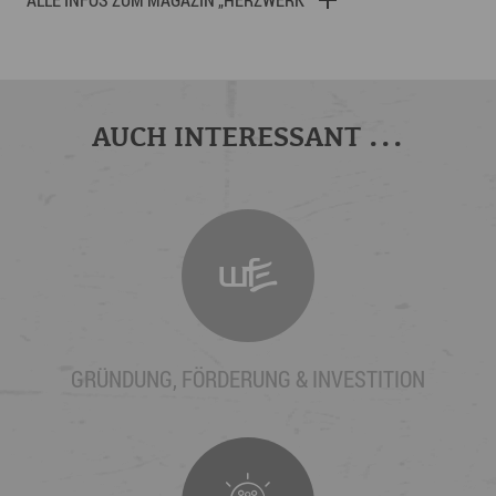
ALLE INFOS ZUM MAGAZIN „HERZWERK“
AUCH INTERESSANT ...
GRÜNDUNG, FÖRDERUNG & INVESTITION