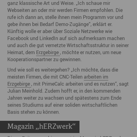
ganz klassische Art und Weise. „Ich schaue mir
Webseiten an oder mir werden Firmen empfohlen. Die
rufe ich dann an, stelle ihnen mein Programm vor und
gebe ihnen bei Bedarf Demo-Zugänge“, erklärt er.
Künftig wolle er aber über Soziale Netzwerke wie
Facebook und LinkedIn auf sich aufmerksam machen
und auch die gut vernetzte Wirtschaftsstruktur in seiner
Heimat, dem
Erzgebirge
, möchte er nutzen, um neue
Kooperationspartner zu gewinnen.
Und wie soll es weitergehen? „Ich möchte, dass die
meisten Firmen, die mit CNC-Teilen
arbeiten im
Erzgebirge
, mit PrimeCalc arbeiten und es nutzen“, sagt
Julian Meinhold. Zudem hofft er, in den kommenden
Jahren weiter zu wachsen und spätestens zum Ende
seines Studiums auf einer soliden wirtschaftlichen
Basis stehen zu können.
Magazin „hERZwerk“