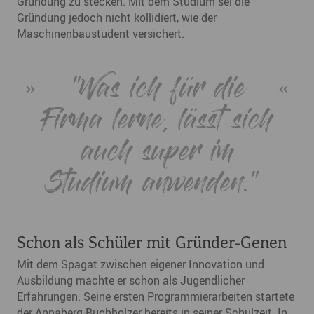
Gründung zu stecken. Mit dem Studium sei die
Gründung jedoch nicht kollidiert, wie der
Maschinenbaustudent versichert.
"Was ich für die
Firma lerne, lässt sich
auch super im
Studium anwenden.“
Schon als Schüler mit Gründer-Genen
Mit dem Spagat zwischen eigener Innovation und
Ausbildung machte er schon als Jugendlicher
Erfahrungen. Seine ersten Programmierarbeiten startete
der Annaberg-Buchholzer bereits in seiner Schulzeit. In