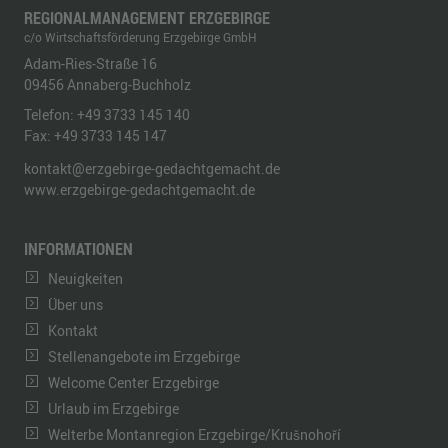
REGIONALMANAGEMENT ERZGEBIRGE
c/o Wirtschaftsförderung Erzgebirge GmbH
Adam-Ries-Straße 16
09456
Annaberg-Buchholz
Telefon:
+49 3733 145 140
Fax:
+49 3733 145 147
kontakt@erzgebirge-gedachtgemacht.de
www.erzgebirge-gedachtgemacht.de
INFORMATIONEN
Neuigkeiten
Über uns
Kontakt
Stellenangebote im Erzgebirge
Welcome Center Erzgebirge
Urlaub im Erzgebirge
Welterbe Montanregion Erzgebirge/Krušnohoří