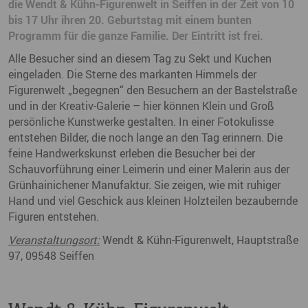
die Wendt & Kühn-Figurenwelt in Seiffen in der Zeit von 10
bis 17 Uhr ihren 20. Geburtstag mit einem bunten
Programm für die ganze Familie. Der Eintritt ist frei.
Alle Besucher sind an diesem Tag zu Sekt und Kuchen
eingeladen. Die Sterne des markanten Himmels der
Figurenwelt „begegnen“ den Besuchern an der Bastelstraße
und in der Kreativ-Galerie – hier können Klein und Groß
persönliche Kunstwerke gestalten. In einer Fotokulisse
entstehen Bilder, die noch lange an den Tag erinnern. Die
feine Handwerkskunst erleben die Besucher bei der
Schauvorführung einer Leimerin und einer Malerin aus der
Grünhainichener Manufaktur. Sie zeigen, wie mit ruhiger
Hand und viel Geschick aus kleinen Holzteilen bezaubernde
Figuren entstehen.
Veranstaltungsort:
Wendt & Kühn-Figurenwelt, Hauptstraße
97, 09548 Seiffen