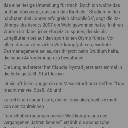
das eine riesige Umstellung für mich. Doch ich wollte das
und bin überzeugt, dass ich das Bachelor- Studium in den
nächsten drei Jahren erfolgreich abschließe", sagt die 32-
Jährige, die bereits 2007 die Wahl gewonnen hatte. In ihren
Worten ist dabei jener Ehrgeiz zu spüren, der sie als
Langläuferin bis auf den sportlichen Olymp führte. Vor
allem das aus den vielen Wettkampfjahren gewohnte
Zeitmanagement sei es, das ihr jetzt beim Studium helfe,
die neuen Anforderungen zu bewältigen.
Die Langlaufbretter hat Claudia Nystad jetzt erst einmal in
die Ecke gestellt. Stattdessen
ist sie oft beim Joggen in der Messestadt anzutreffen. "Das
macht mir viel Spaß. Ab und
zu treffe ich sogar Leute, die mir zuwinken, weil sie mich
von den zahlreichen
Fernsehübertragungen meiner Wettkämpfe aus den
vergangenen Jahren kennen", erzählt die sächsische