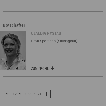
Botschafter
CLAUDIA NYSTAD
Profi-Sportlerin (Skilanglauf)
ZUM PROFIL
ZURÜCK ZUR ÜBERSICHT