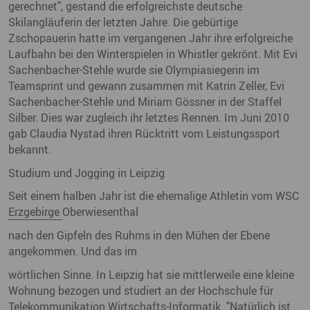
gerechnet", gestand die erfolgreichste deutsche
Skilangläuferin der letzten Jahre. Die gebürtige
Zschopauerin hatte im vergangenen Jahr ihre erfolgreiche
Laufbahn bei den Winterspielen in Whistler gekrönt. Mit Evi
Sachenbacher-Stehle wurde sie Olympiasiegerin im
Teamsprint und gewann zusammen mit Katrin Zeller, Evi
Sachenbacher-Stehle und Miriam Gössner in der Staffel
Silber. Dies war zugleich ihr letztes Rennen. Im Juni 2010
gab Claudia Nystad ihren Rücktritt vom Leistungssport
bekannt.
Studium und Jogging in Leipzig
Seit einem halben Jahr ist die ehemalige Athletin vom WSC
Erzgebirge
Oberwiesenthal
nach den Gipfeln des Ruhms in den Mühen der Ebene
angekommen. Und das im
wörtlichen Sinne. In Leipzig hat sie mittlerweile eine kleine
Wohnung bezogen und studiert an der Hochschule für
Telekommunikation Wirtschafts-Informatik. "Natürlich ist