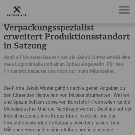
News, Neuigkeiten & Nachrichten aus dem Erzgebirge
Ver
Verpackungsspezialist
erweitert Produktionsstandort
in Satzung
Nach elf Monaten Bauzeit hat die Jakob Winter GmbH eine
neue Logistikhalle und einen Anbau eingeweiht. Für den
Firmensitz bedeutet das nicht nur mehr Mitarbeiter.
Die Firma Jakob Winter gehört nach eigenen Angaben zu
den führenden Herstellern von Musikinstrumenten-, Waffen-
und Spezialkoffern sowie von Kunststoff-Formteilen für die
Möbelindustrie. Und die Nachfrage wächst. Deshalb hat der
Betrieb in zusätzliche Kapazitäten investiert und den
Produktionsstandort in Satzung erweitern lassen. Drei
Millionen Euro sind in einen Anbau und in eine neue