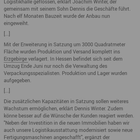
Logistikhalle geflossen, erklärt Joachim Winter, der
gemeinsam mit seinem Sohn Dennis die Geschäfte führt.
Nach elf Monaten Bauzeit wurde der Anbau nun
eingeweiht.
[...]
Mit der Erweiterung in Satzung um 3000 Quadratmeter
Fläche wurden Produktion und Versand komplett ins
Erzgebirge
verlagert. In Hessen befindet sich seit dem
Umzug Ende Juni nur noch die Verwaltung des
Verpackungsspezialisten. Produktion und Lager wurden
aufgegeben.
[...]
Die zusätzlichen Kapazitäten in Satzung sollen weiteres
Wachstum ermöglichen, erklärt Dennis Winter. Zudem
könne besser auf die Wünsche der Kunden reagiert werden.
"Neben der Investition in die neuen Immobilien haben wir
auch unsere Logistikausstattung modernisiert sowie neue
Fertigungsmaschinen angeschafft", ergänzt der