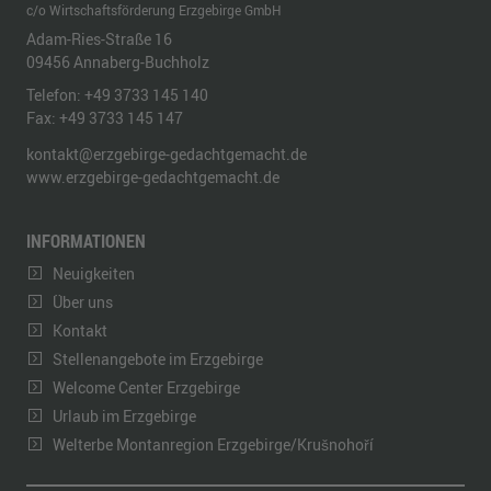
c/o Wirtschaftsförderung Erzgebirge GmbH
Adam-Ries-Straße 16
09456
Annaberg-Buchholz
Telefon:
+49 3733 145 140
Fax:
+49 3733 145 147
kontakt@erzgebirge-gedachtgemacht.de
www.erzgebirge-gedachtgemacht.de
INFORMATIONEN
Neuigkeiten
Über uns
Kontakt
Stellenangebote im Erzgebirge
Welcome Center Erzgebirge
Urlaub im Erzgebirge
Welterbe Montanregion Erzgebirge/Krušnohoří