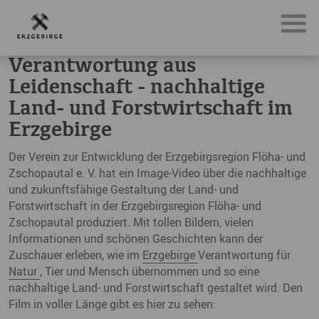
News, Neuigkeiten & Nachrichten aus dem Erzgebirge
Ver
Verantwortung aus
Leidenschaft - nachhaltige
Land- und Forstwirtschaft im
Erzgebirge
Der Verein zur Entwicklung der Erzgebirgsregion Flöha- und
Zschopautal e. V. hat ein Image-Video über die nachhaltige
und zukunftsfähige Gestaltung der Land- und
Forstwirtschaft in der Erzgebirgsregion Flöha- und
Zschopautal produziert. Mit tollen Bildern, vielen
Informationen und schönen Geschichten kann der
Zuschauer erleben, wie im
Erzgebirge
Verantwortung für
Natur
, Tier und Mensch übernommen und so eine
nachhaltige Land- und Forstwirtschaft gestaltet wird. Den
Film in voller Länge gibt es hier zu sehen: