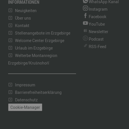
INFORMATIONEN
WhatsApp Kanal
Instagram
Neuigkeiten
Facebook
Über uns
YouTube
Kontakt
Newsletter
Stellenangebote im Erzgebirge
Podcast
Welcome Center Erzgebirge
RSS-Feed
Urlaub im Erzgebirge
Welterbe Montanregion
Erzgebirge/Krušnohoří
Impressum
Barrierefreiheitserklärung
Datenschutz
Cookie-Manager