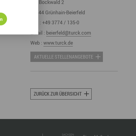
Am Bockwald 2
08344
Grünhain-Beierfeld
en
Fon :
+49 3774 / 135-0
Email :
beierfeld@turck.com
Web :
www.turck.de
AKTUELLE STELLENANGEBOTE
ZURÜCK ZUR ÜBERSICHT