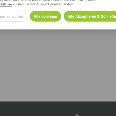
htlinien
können Sie Ihre Auswahl jederzeit ändern.
gen verwalten
Alle ablehnen
Alle Akzeptieren & Schließ