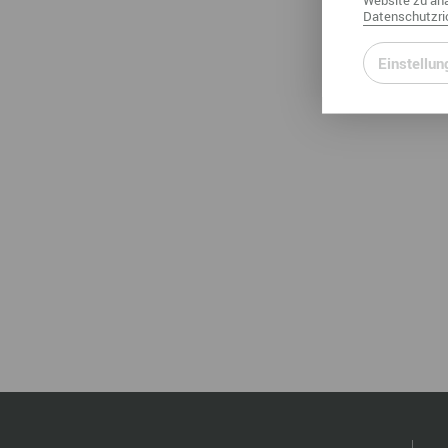
Datenschutzric
Einstellun