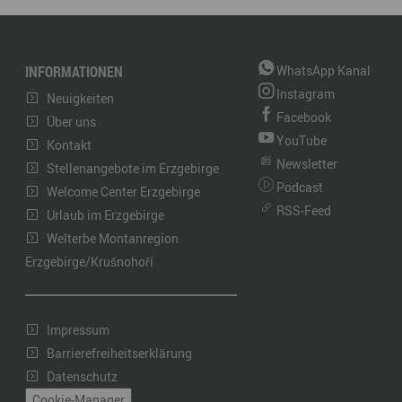
INFORMATIONEN
WhatsApp Kanal
Instagram
Neuigkeiten
Facebook
Über uns
YouTube
Kontakt
Newsletter
Stellenangebote im Erzgebirge
Podcast
Welcome Center Erzgebirge
RSS-Feed
Urlaub im Erzgebirge
Welterbe Montanregion
Erzgebirge/Krušnohoří
Impressum
Barrierefreiheitserklärung
Datenschutz
Cookie-Manager