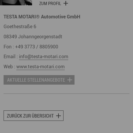
ZUM PROFIL
TESTA MOTARI® Automotive GmbH
Goethestraße 6
08349
Johanngeorgenstadt
Fon :
+49 3773 / 8805900
Email :
info@testa-motari.com
Web :
www.testa-motari.com
AKTUELLE STELLENANGEBOTE
ZURÜCK ZUR ÜBERSICHT