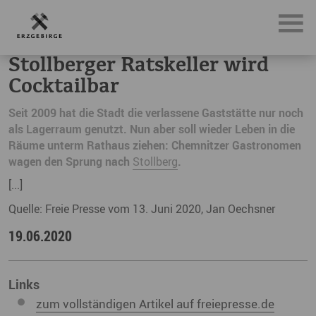
News, Neuigkeiten & Nachrichten aus dem Erzgebirge
Sto
Stollberger Ratskeller wird
Cocktailbar
Seit 2009 hat die Stadt die verlassene Gaststätte nur noch
als Lagerraum genutzt. Nun aber soll wieder Leben in die
Räume unterm Rathaus ziehen: Chemnitzer Gastronomen
wagen den Sprung nach
Stollberg
.
[...]
Quelle: Freie Presse vom 13. Juni 2020, Jan Oechsner
19.06.2020
Links
zum vollständigen Artikel auf freiepresse.de