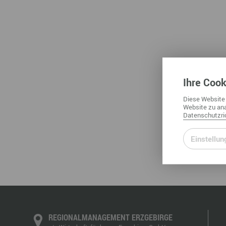
Ihre
Cook
Diese
Website
Website
zu ana
Datenschutzric
Einstellun
REGIONALMANAGEMENT ERZGEBIRGE