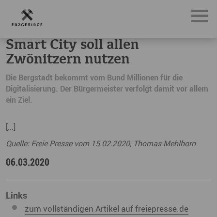
News, Neuigkeiten & Nachrichten aus dem Erzgebirge
Sma
Smart City soll allen
Zwönitzern nutzen
Die Bergstadt bekommt vom Bund Millionen für die
Digitalisierung. Der Bürgermeister verfolgt damit vor allem
ein Ziel.
[...]
Quelle: Freie Presse vom 15.02.2020, Thomas Mehlhorn
06.03.2020
Links
zum vollständigen Artikel auf freiepresse.de