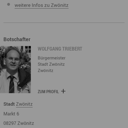
weitere Infos zu Zwönitz
Botschafter
WOLFGANG TRIEBERT
Bürgermeister
Stadt Zwönitz
Zwönitz
ZUM PROFIL
Stadt
Zwönitz
Markt 6
08297
Zwönitz