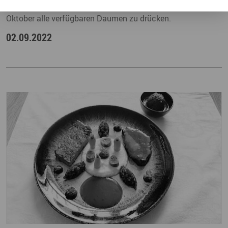
Gaumenfreuden – hat also gleich doppelten Grund, am 4.
Oktober alle verfügbaren Daumen zu drücken.
02.09.2022