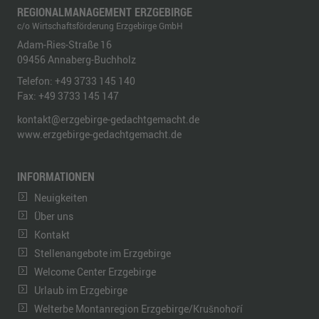
REGIONALMANAGEMENT ERZGEBIRGE
c/o Wirtschaftsförderung Erzgebirge GmbH
Adam-Ries-Straße 16
09456
Annaberg-Buchholz
Telefon:
+49 3733 145 140
Fax:
+49 3733 145 147
kontakt@erzgebirge-gedachtgemacht.de
www.erzgebirge-gedachtgemacht.de
INFORMATIONEN
Neuigkeiten
Über uns
Kontakt
Stellenangebote im Erzgebirge
Welcome Center Erzgebirge
Urlaub im Erzgebirge
Welterbe Montanregion Erzgebirge/Krušnohoří