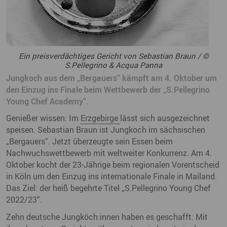
Ein preisverdächtiges Gericht von Sebastian Braun / ©
S.Pellegrino & Acqua Panna
Jungkoch aus dem „Bergauers“ kämpft am 4. Oktober um
den Einzug ins Finale beim Wettbewerb der „S.Pellegrino
Young Chef Academy“.
Genießer wissen: Im
Erzgebirge
lässt sich ausgezeichnet
speisen. Sebastian Braun ist Jungkoch im sächsischen
„Bergauers“. Jetzt überzeugte sein Essen beim
Nachwuchswettbewerb mit weltweiter Konkurrenz. Am 4.
Oktober kocht der 23-Jährige beim regionalen Vorentscheid
in Köln um den Einzug ins internationale Finale in Mailand.
Das Ziel: der heiß begehrte Titel „S.Pellegrino Young Chef
2022/23“.
Zehn deutsche Jungköch:innen haben es geschafft: Mit