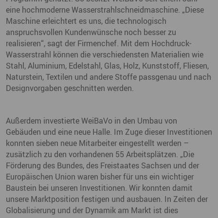
eine hochmoderne Wasserstrahlschneidmaschine. „Diese
Maschine erleichtert es uns, die technologisch
anspruchsvollen Kundenwünsche noch besser zu
realisieren“, sagt der Firmenchef. Mit dem Hochdruck-
Wasserstrahl können die verschiedensten Materialien wie
Stahl, Aluminium, Edelstahl, Glas, Holz, Kunststoff, Fliesen,
Naturstein, Textilen und andere Stoffe passgenau und nach
Designvorgaben geschnitten werden.
Außerdem investierte WeiBaVo in den Umbau von
Gebäuden und eine neue Halle. Im Zuge dieser Investitionen
konnten sieben neue Mitarbeiter eingestellt werden –
zusätzlich zu den vorhandenen 55 Arbeitsplätzen. „Die
Förderung des Bundes, des Freistaates Sachsen und der
Europäischen Union waren bisher für uns ein wichtiger
Baustein bei unseren Investitionen. Wir konnten damit
unsere Marktposition festigen und ausbauen. In Zeiten der
Globalisierung und der Dynamik am Markt ist dies