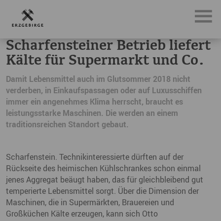
News, Neuigkeiten & Nachrichten aus dem Erzgebirge
Sch
Scharfensteiner Betrieb liefert
Kälte für Supermarkt und Co.
Damit Lebensmittel auch im Glutsommer 2018 nicht
verderben, in Einkaufspassagen oder auf Luxusschiffen
immer ein angenehmes Klima herrscht, braucht es
leistungsstarke Maschinen. Die werden an einem
traditionsreichen Standort gebaut.
Scharfenstein. Technikinteressierte dürften auf der
Rückseite des heimischen Kühlschrankes schon einmal
jenes Aggregat beäugt haben, das für gleichbleibend gut
temperierte Lebensmittel sorgt. Über die Dimension der
Maschinen, die in Supermärkten, Brauereien und
Großküchen Kälte erzeugen, kann sich Otto