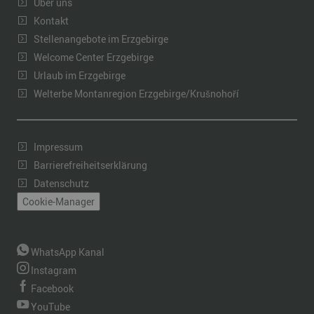
Über uns
Kontakt
Stellenangebote im Erzgebirge
Welcome Center Erzgebirge
Urlaub im Erzgebirge
Welterbe Montanregion Erzgebirge/Krušnohoří
Impressum
Barrierefreiheitserklärung
Datenschutz
Cookie-Manager
WhatsApp Kanal
Instagram
Facebook
YouTube