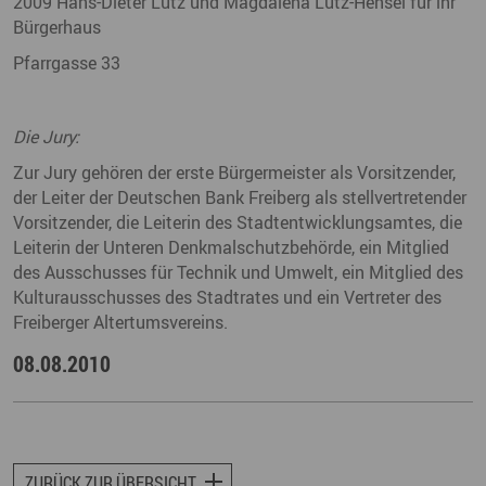
2009 Hans-Dieter Lutz und Magdalena Lutz-Hensel für ihr
Bürgerhaus
Pfarrgasse 33
Die Jury:
Zur Jury gehören der erste Bürgermeister als Vorsitzender,
der Leiter der Deutschen Bank Freiberg als stellvertretender
Vorsitzender, die Leiterin des Stadtentwicklungsamtes, die
Leiterin der Unteren Denkmalschutzbehörde, ein Mitglied
des Ausschusses für Technik und Umwelt, ein Mitglied des
Kulturausschusses des Stadtrates und ein Vertreter des
Freiberger Altertumsvereins.
08.08.2010
ZURÜCK ZUR ÜBERSICHT