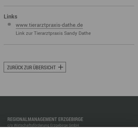
Links
www.tierarztpraxis-dathe.de
Link zur Tierarztpraxis Sandy Dathe
ZURÜCK ZUR ÜBERSICHT
REGIONALMANAGEMENT ERZGEBIRGE
c/o Wirtschaftsförderung Erzgebirge GmbH
Adam-Ries-Straße 16