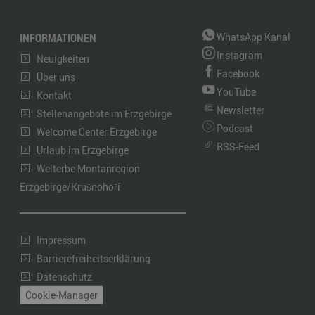
INFORMATIONEN
WhatsApp Kanal
Instagram
Neuigkeiten
Facebook
Über uns
YouTube
Kontakt
Newsletter
Stellenangebote im Erzgebirge
Podcast
Welcome Center Erzgebirge
RSS-Feed
Urlaub im Erzgebirge
Welterbe Montanregion
Erzgebirge/Krušnohoří
Impressum
Barrierefreiheitserklärung
Datenschutz
Cookie-Manager