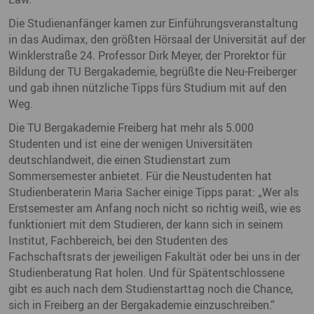
Die Studienanfänger kamen zur Einführungsveranstaltung
in das Audimax, den größten Hörsaal der Universität auf der
Winklerstraße 24. Professor Dirk Meyer, der Prorektor für
Bildung der TU Bergakademie, begrüßte die Neu-Freiberger
und gab ihnen nützliche Tipps fürs Studium mit auf den
Weg.
Die TU Bergakademie Freiberg hat mehr als 5.000
Studenten und ist eine der wenigen Universitäten
deutschlandweit, die einen Studienstart zum
Sommersemester anbietet. Für die Neustudenten hat
Studienberaterin Maria Sacher einige Tipps parat: „Wer als
Erstsemester am Anfang noch nicht so richtig weiß, wie es
funktioniert mit dem Studieren, der kann sich in seinem
Institut, Fachbereich, bei den Studenten des
Fachschaftsrats der jeweiligen Fakultät oder bei uns in der
Studienberatung Rat holen. Und für Spätentschlossene
gibt es auch nach dem Studienstarttag noch die Chance,
sich in Freiberg an der Bergakademie einzuschreiben.“