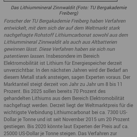
Das Lithiummineral Zinnwaldit (Foto: TU Bergakademie
Freiberg)
Forscher der TU Bergakademie Freiberg haben Verfahren
entwickelt, mit dem sich der auf dem Weltmarkt stark
nachgefragte Rohstoff Lithiumcarbonat sowohl aus dem
Lithiummineral Zinnwaldit als auch aus Altbatterien
gewinnen lässt. Diese Verfahren haben sie sich nun
patentieren lassen.
Insbesondere im Bereich
Elektromobilität ist Lithium für Energiespeicher derzeit
unverzichtbar. In den nächsten Jahren wird der Bedarf an
diesem Metall stark ansteigen, sagen Experten voraus. Der
Marktanteil steigt derzeit von Jahr zu Jahr um 8 bis 11
Prozent. Bis 2025 sollen bereits 70 Prozent des
gehandelten Lithiums aus dem Bereich Elektromobilität
nachgefragt werden. Derzeit liegt der Weltmarktpreis für die
wichtigste Verbindung Lithiumcarbonat bei ca. 7300 US-
Dollar je Tonne und ist seit November 2015 um 20 Prozent
gestiegen. Bis 2020 könnte laut Experten der Preis auf ca.
25000 US-Dollar je Tonne steigen. Das Verfahren zur