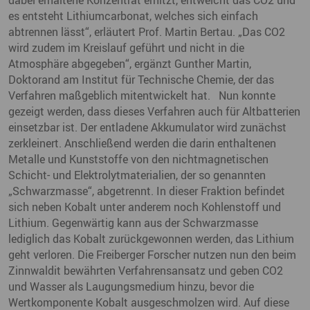
es entsteht Lithiumcarbonat, welches sich einfach
abtrennen lässt“, erläutert Prof. Martin Bertau. „Das CO2
wird zudem im Kreislauf geführt und nicht in die
Atmosphäre abgegeben“, ergänzt Gunther Martin,
Doktorand am Institut für Technische Chemie, der das
Verfahren maßgeblich mitentwickelt hat. Nun konnte
gezeigt werden, dass dieses Verfahren auch für Altbatterien
einsetzbar ist. Der entladene Akkumulator wird zunächst
zerkleinert. Anschließend werden die darin enthaltenen
Metalle und Kunststoffe von den nichtmagnetischen
Schicht- und Elektrolytmaterialien, der so genannten
„Schwarzmasse“, abgetrennt. In dieser Fraktion befindet
sich neben Kobalt unter anderem noch Kohlenstoff und
Lithium. Gegenwärtig kann aus der Schwarzmasse
lediglich das Kobalt zurückgewonnen werden, das Lithium
geht verloren. Die Freiberger Forscher nutzen nun den beim
Zinnwaldit bewährten Verfahrensansatz und geben CO2
und Wasser als Laugungsmedium hinzu, bevor die
Wertkomponente Kobalt ausgeschmolzen wird. Auf diese