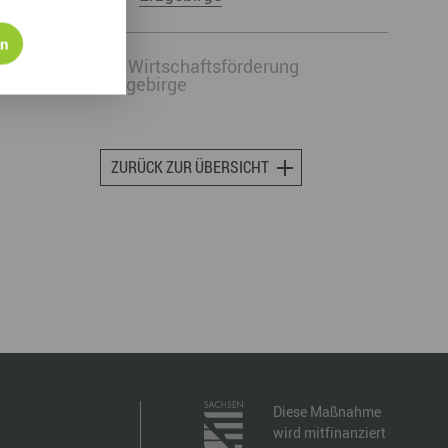
en
via
Wirtschaftsförderung
Erzgebirge
ZURÜCK ZUR ÜBERSICHT
Diese Maßnahme
wird mitfinanziert