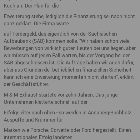
Koch
an. Der Plan für die
Erweiterung stehe, lediglich die Finanzierung sei noch nicht
ganz geklärt. Die Firma warte
auf Fördergeld, das eigentlich von der Sächsischen
Aufbaubank (SAB) kommen solle. "Wir haben schon viele
Bewerbungen von wirklich guten Leuten bei uns liegen, aber
wir müssen auf jeden Fall warten, bis der Vorgang bei der
SAB abgeschlossen ist. Die Aufträge haben wir auch dafür,
aber aus Gründen der betrieblichen finanziellen Sicherheit
kann ich eine Erweiterung momentan nicht starten", erklärt
der Geschäftsführer.
M & M Exhaust startete vor zehn Jahren. Das junge
Unternehmen kletterte schnell auf der
Erfolgsleiter nach oben - so werden in Annaberg-Buchholz
Auspuffe und Krümmer für
Marken wie Porsche, Corvette oder Ford hergestellt. Einen
internationalen Erfolg landeten