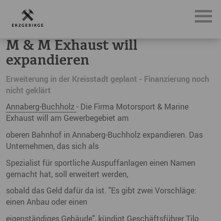
News, Neuigkeiten & Nachrichten aus dem Erzgebirge
M 
M & M Exhaust will
expandieren
Erweiterung in der Kreisstadt geplant - Finanzierung noch
nicht geklärt
Annaberg-Buchholz
- Die Firma Motorsport & Marine
Exhaust will am Gewerbegebiet am
oberen Bahnhof in Annaberg-Buchholz expandieren. Das
Unternehmen, das sich als
Spezialist für sportliche Auspuffanlagen einen Namen
gemacht hat, soll erweitert werden,
sobald das Geld dafür da ist. "Es gibt zwei Vorschläge:
einen Anbau oder einen
eigenständiges Gebäude", kündigt Geschäftsführer
Tilo