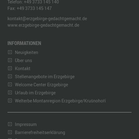
Telefon:
+49 3733 145 140
Fax:
+49 3733 145 147
kontakt@erzgebirge-gedachtgemacht.de
www.erzgebirge-gedachtgemacht.de
INFORMATIONEN
Neuigkeiten
Über uns
Kontakt
Stellenangebote im Erzgebirge
Welcome Center Erzgebirge
Urlaub im Erzgebirge
Welterbe Montanregion Erzgebirge/Krušnohoří
Impressum
Barrierefreiheitserklärung